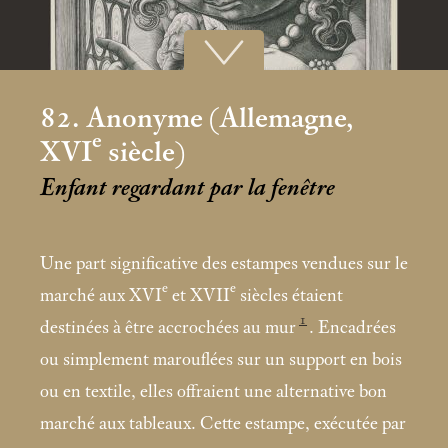
82. Anonyme (Allemagne,
e
XVI
siècle)
Enfant regardant par la fenêtre
Une part significative des estampes vendues sur le
e
e
marché aux XVI
et XVII
siècles étaient
1
destinées à être accrochées au mur
. Encadrées
ou simplement marouflées sur un support en bois
ou en textile, elles offraient une alternative bon
marché aux tableaux. Cette estampe, exécutée par