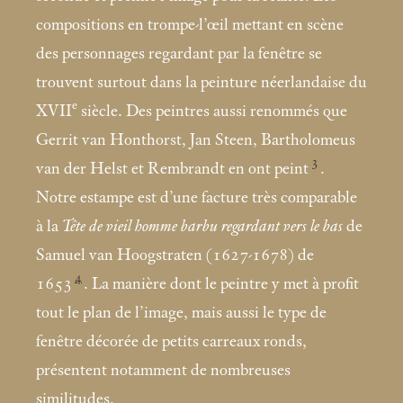
compositions en trompe-l’œil mettant en scène
des personnages regardant par la fenêtre se
trouvent surtout dans la peinture néerlandaise du
e
XVII
siècle. Des peintres aussi renommés que
Gerrit van Honthorst, Jan Steen, Bartholomeus
3
van der Helst et Rembrandt en ont peint
.
Notre estampe est d’une facture très comparable
à la
Tête de vieil homme barbu regardant vers le bas
de
Samuel van Hoogstraten (1627-1678) de
4
1653
. La manière dont le peintre y met à profit
tout le plan de l’image, mais aussi le type de
fenêtre décorée de petits carreaux ronds,
présentent notamment de nombreuses
similitudes.