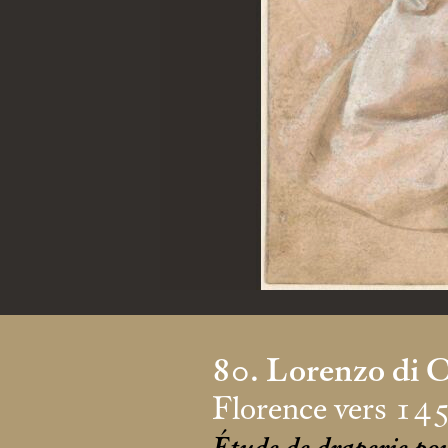
80. Lorenzo di C
Florence vers 14