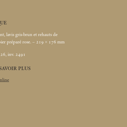
UE
nt, lavis gris-brun et rehauts de
pier préparé rose. – 219 × 176
mm
26, inv. 2491
SAVOIR PLUS
nline