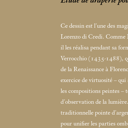
Étude de draperie pou
Ce dessin est l’une des mag
Lorenzo di Credi. Comme 
il les réalisa pendant sa fo
Verrocchio (1435-1488), qui 
de la Renaissance à Florenc
exercice de virtuosité – qu
les compositions peintes – 
d’observation de la lumière
traditionnelle pointe d’argen
pour unifier les parties omb