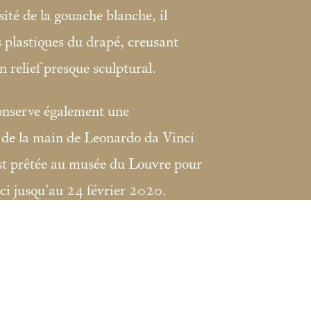
sité de la gouache blanche, il
s plastiques du drapé, creusant
un relief presque sculptural.
onserve également une
de la main de Leonardo da Vinci
st prêtée au musée du Louvre pour
ci jusqu’au 24 février 2020.