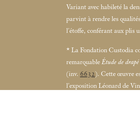
Variant avec habileté la den
parvint à rendre les qualité
l’étoffe, conférant aux plis 
* La Fondation Custodia c
remarquable
Étude de drapé
(inv.
6632
). Cette œuvre e
l’exposition Léonard de Vin