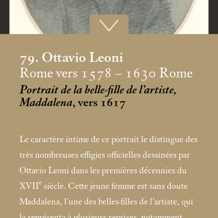
79. Ottavio Leoni
Rome vers 1578 – 1630 Rome
Portrait de la belle-fille de l’artiste,
Maddalena
, vers 1617
Le caractère intime de ce portrait le distingue des
très nombreuses effigies officielles dessinées par
Ottavio Leoni dans les premières décennies du
e
XVII
siècle. Cette jeune femme est sans doute
Maddalena, l’une des belles-filles de l’artiste, qui
la représenta à plusieurs reprises, notamment