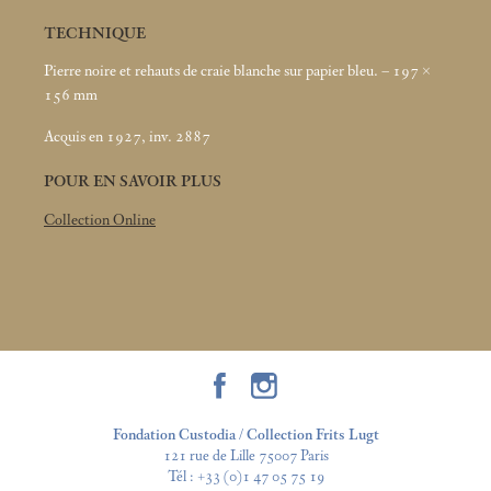
TECHNIQUE
Pierre noire et rehauts de craie blanche sur papier bleu. – 197 ×
156
mm
Acquis en 1927, inv. 2887
POUR EN SAVOIR PLUS
Collection Online
Fondation Custodia / Collection Frits Lugt
121 rue de Lille 75007 Paris
Tél :
+33 (0)1 47 05 75 19