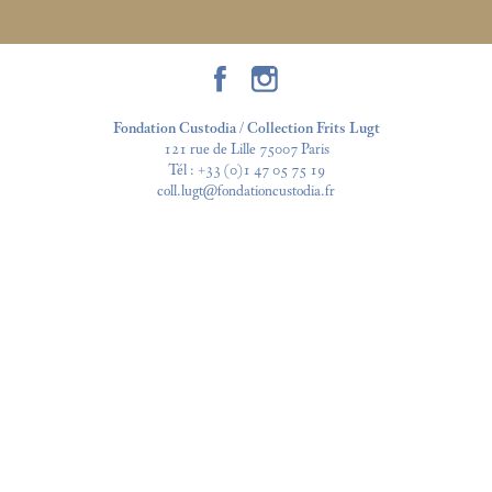
Fondation Custodia / Collection Frits Lugt
121 rue de Lille 75007 Paris
Tél :
+33 (0)1 47 05 75 19
coll.lugt@fondationcustodia.fr