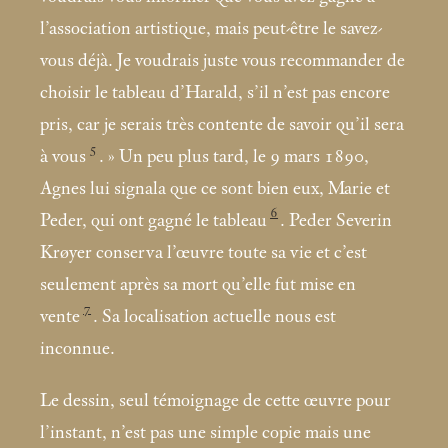
l’association artistique, mais peut-être le savez-
vous déjà. Je voudrais juste vous recommander de
choisir le tableau d’Harald, s’il n’est pas encore
pris, car je serais très contente de savoir qu’il sera
5
à vous
.
» Un peu plus tard, le 9
mars 1890,
Agnes lui signala que ce sont bien eux, Marie et
6
Peder, qui ont gagné le tableau
. Peder Severin
Krøyer conserva l’œuvre toute sa vie et c’est
seulement après sa mort qu’elle fut mise en
7
vente
. Sa localisation actuelle nous est
inconnue.
Le dessin, seul témoignage de cette œuvre pour
l’instant, n’est pas une simple copie mais une