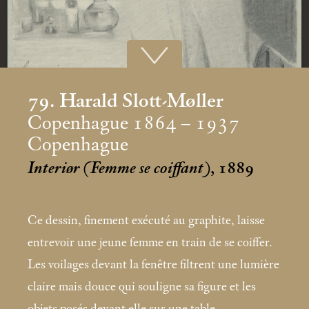
79. Harald Slott-Møller
Copenhague 1864 – 1937
Copenhague
Interiør (Femme se coiffant)
, 1889
Ce dessin, finement exécuté au graphite, laisse
entrevoir une jeune femme en train de se coiffer.
Les voilages devant la fenêtre filtrent une lumière
claire mais douce qui souligne sa figure et les
objets posés devant elle sur une table.