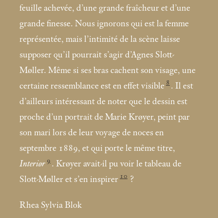
feuille achevée, d’une grande fraîcheur et d’une
grande finesse. Nous ignorons qui est la femme
représentée, mais l’intimité de la scène laisse
supposer qu’il pourrait s’agir d’Agnes Slott-
Møller. Même si ses bras cachent son visage, une
8
certaine ressemblance est en effet visible
. Il est
d’ailleurs intéressant de noter que le dessin est
proche d’un portrait de Marie Krøyer, peint par
son mari lors de leur voyage de noces en
septembre 1889, et qui porte le même titre,
9
Interiør
. Krøyer avait-il pu voir le tableau de
10
Slott-Møller et s’en inspirer
?
Rhea Sylvia Blok