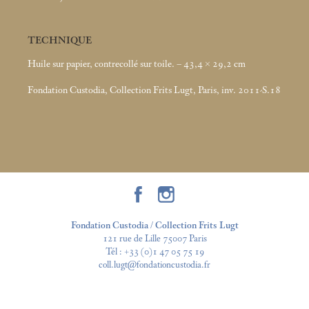
TECHNIQUE
Huile sur papier, contrecollé sur toile. – 43,4 × 29,2
cm
Fondation Custodia, Collection Frits Lugt, Paris, inv. 2011-S.18
Fondation Custodia / Collection Frits Lugt
121 rue de Lille 75007 Paris
Tél :
+33 (0)1 47 05 75 19
coll.lugt@fondationcustodia.fr