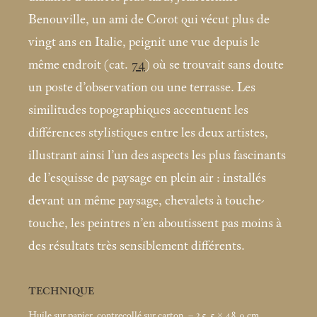
Benouville, un ami de Corot qui vécut plus de
vingt ans en Italie, peignit une vue depuis le
même endroit (cat.
74
) où se trouvait sans doute
un poste d’observation ou une terrasse. Les
similitudes topographiques accentuent les
différences stylistiques entre les deux artistes,
illustrant ainsi l’un des aspects les plus fascinants
de l’esquisse de paysage en plein air : installés
devant un même paysage, chevalets à touche-
touche, les peintres n’en aboutissent pas moins à
des résultats très sensiblement différents.
TECHNIQUE
Huile sur papier, contrecollé sur carton. – 25,5 × 48,9
cm