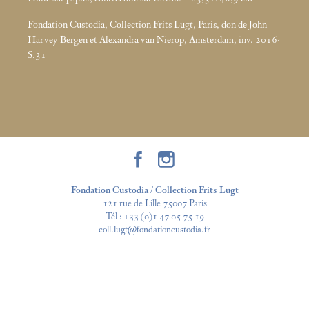
Fondation Custodia, Collection Frits Lugt, Paris, don de John
Harvey Bergen et Alexandra van Nierop, Amsterdam, inv. 2016-
S.31
Fondation Custodia / Collection Frits Lugt
121 rue de Lille 75007 Paris
Tél :
+33 (0)1 47 05 75 19
coll.lugt@fondationcustodia.fr