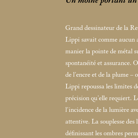
Un moine portant un 
Grand dessinateur de la Ren
Lippi savait comme aucun au
manier la pointe de métal s
spontanéité et assurance. O
de l’encre et de la plume – o
Lippi repoussa les limites d
précision qu’elle requiert. 
l’incidence de la lumière av
attentive. La souplesse des l
définissant les ombres perm