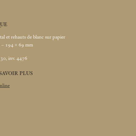
UE
al et rehauts de blanc sur papier
. – 194 × 69
mm
30, inv. 4476
SAVOIR PLUS
nline