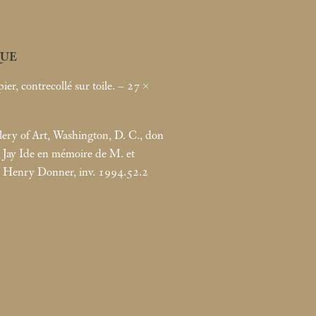
UE
ier, contrecollé sur toile. – 27 ×
lery of Art, Washington, D. C., don
 Jay Ide en mémoire de M. et
 Henry Donner, inv. 1994.52.2