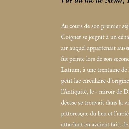
Vue du lac de Nemi
,
Au cours de son premier séj
Coignet se joignit à un céna
air auquel appartenait auss
fut peinte lors de son seco
Latium, à une trentaine de
petit lac circulaire d’origin
l’Antiquité, le «
miroir de D
déesse se trouvait dans la vi
pittoresque du lieu et l’arr
attachait en avaient fait, d