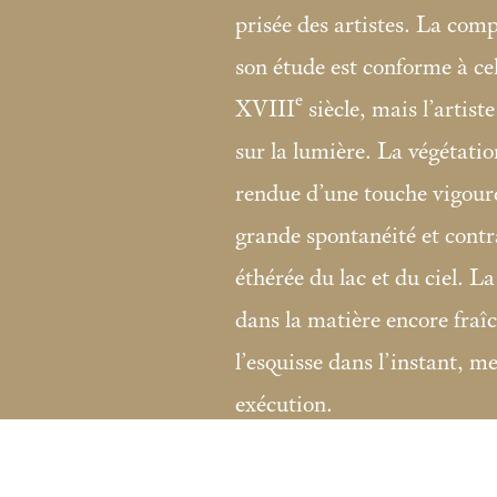
prisée des artistes. La com
son étude est conforme à cel
e
XVIII
siècle, mais l’artiste
sur la lumière. La végétatio
rendue d’une touche vigoure
grande spontanéité et contra
éthérée du lac et du ciel. La
dans la matière encore fraî
l’esquisse dans l’instant, m
exécution.