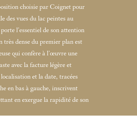
position choisie par Coignet pour
le des vues du lac peintes au
 porte l’essentiel de son attention
n très dense du premier plan est
use qui confère à l’œuvre une
ste avec la facture légère et
 localisation et la date, tracées
che en bas à gauche, inscrivent
ettant en exergue la rapidité de son