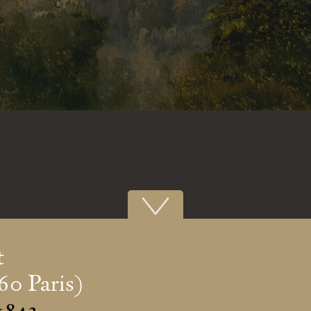
t
60 Paris)