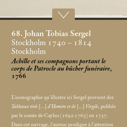
68. Johan Tobias Sergel
Stockholm 1740 – 1814
Stockholm
Achille et ses compagnons portant le
corps de Patrocle au bûcher funéraire
,
1766
L’iconographie qu’illustre ici Sergel provient des
Tableaux tirés
[...]
d’Homère et de
[...]
Virgile
, publiés
par le comte de Caylus (1692-1765) en 1757.
Dans cet ouvrage, l’auteur prodigue à l’attention