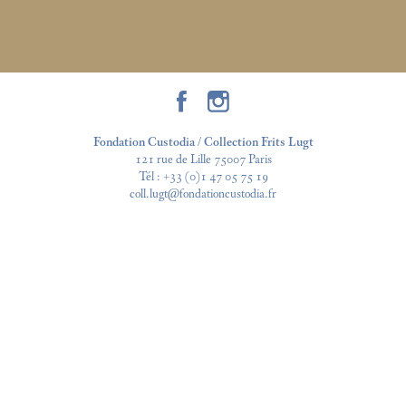
Fondation Custodia / Collection Frits Lugt
121 rue de Lille 75007 Paris
Tél :
+33 (0)1 47 05 75 19
coll.lugt@fondationcustodia.fr