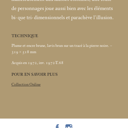
de personnages joue aussi bien avec les éléments
bi- que tri- dimensionnels et parachève l’illusion.
TECHNIQUE
Plume et encre brune, lavis brun sur un tracé à la pierre noire. –
319 × 518
mm
Acquis en 1972, inv. 1972-T.68
POUR EN SAVOIR PLUS
Collection Online