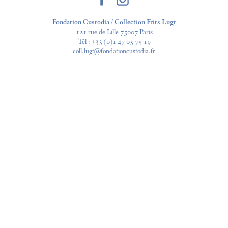
Fondation Custodia / Collection Frits Lugt
121 rue de Lille 75007 Paris
Tél :
+33 (0)1 47 05 75 19
coll.lugt@fondationcustodia.fr