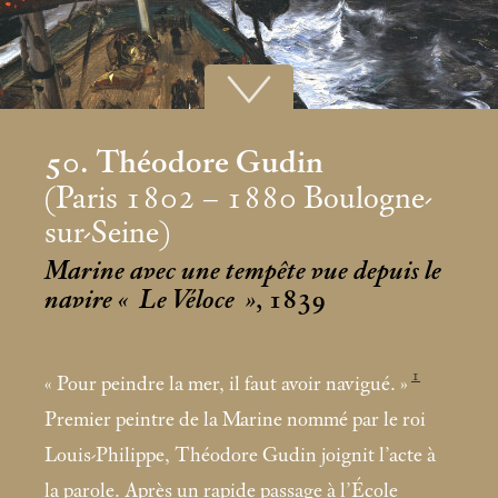
50. Théodore Gudin
(Paris 1802 – 1880 Boulogne-
sur-Seine)
Marine avec une tempête vue depuis le
navire «
Le Véloce
»
, 1839
1
«
Pour peindre la mer, il faut avoir navigué.
»
Premier peintre de la Marine nommé par le roi
Louis-Philippe, Théodore Gudin joignit l’acte à
la parole. Après un rapide passage à l’École