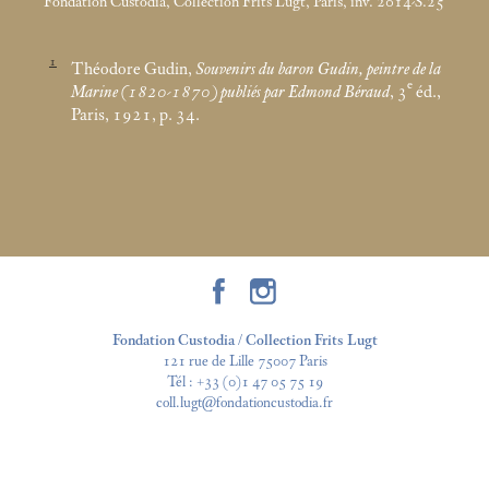
Fondation Custodia, Collection Frits Lugt, Paris, inv. 2014-S.25
1
Théodore Gudin,
Souvenirs du baron Gudin, peintre de la
e
Marine (1820-1870) publiés par Edmond Béraud
, 3
éd.,
Paris, 1921, p. 34.
Fondation Custodia / Collection Frits Lugt
121 rue de Lille 75007 Paris
Tél :
+33 (0)1 47 05 75 19
coll.lugt@fondationcustodia.fr