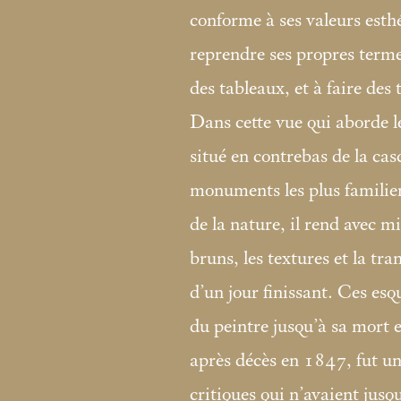
conforme à ses valeurs esthé
reprendre ses propres terme
des tableaux, et à faire des
Dans cette vue qui aborde 
situé en contrebas de la cas
monuments les plus familier
de la nature, il rend avec m
bruns, les textures et la tr
d’un jour finissant. Ces esqu
du peintre jusqu’à sa mort e
après décès en 1847, fut une
critiques qui n’avaient jusq