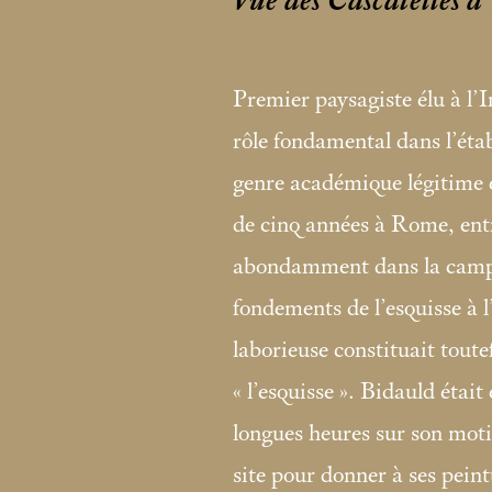
Vue des Cascatelles à 
Premier paysagiste élu à l’
rôle fondamental dans l’éta
genre académique légitime 
de cinq années à Rome, ent
abondamment dans la campag
fondements de l’esquisse à l
laborieuse constituait toute
«
l’esquisse
». Bidauld était
longues heures sur son motif
site pour donner à ses peint