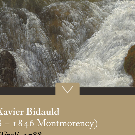
Xavier Bidauld
8 – 1846 Montmorency)