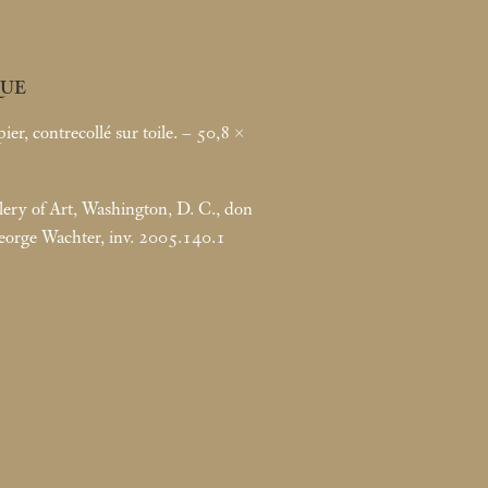
UE
ier, contrecollé sur toile. – 50,8 ×
lery of Art, Washington, D. C., don
eorge Wachter, inv. 2005.140.1