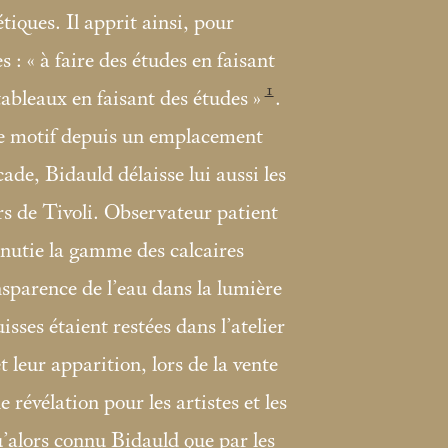
tiques. Il apprit ainsi, pour
s : «
à faire des études en faisant
1
 tableaux en faisant des études
»
.
le motif depuis un emplacement
cade, Bidauld délaisse lui aussi les
s de Tivoli. Observateur patient
inutie la gamme des calcaires
ansparence de l’eau dans la lumière
isses étaient restées dans l’atelier
t leur apparition, lors de la vente
 révélation pour les artistes et les
u’alors connu Bidauld que par les