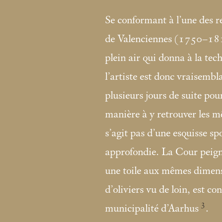
Se conformant à l’une des
de Valenciennes (1750–1819
plein air qui donna à la tech
l’artiste est donc vraisembl
plusieurs jours de suite pou
manière à y retrouver les m
s’agit pas d’une esquisse s
approfondie. La Cour peigni
une toile aux mêmes dimens
d’oliviers vu de loin, est co
3
municipalité d’Aarhus
.