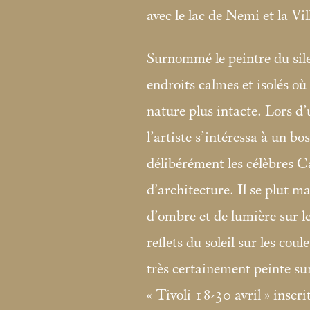
avec le lac de Nemi et la Vil
Surnommé le peintre du sil
endroits calmes et isolés où 
nature plus intacte. Lors d’
l’artiste s’intéressa à un b
délibérément les célèbres Ca
d’architecture. Il se plut ma
d’ombre et de lumière sur le
reflets du soleil sur les cou
très certainement peinte sur
«
Tivoli 18-30 avril
» inscri