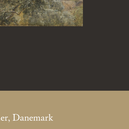
der, Danemark