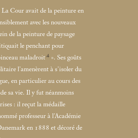
 La Cour avait de la peinture en
sensiblement avec les nouveaux
in de la peinture de paysage
itiquait le penchant pour
4
 pinceau maladroit
». Ses goûts
litaire l’amenèrent à s’isoler du
e, en particulier au cours des
de sa vie. Il y fut néanmoins
ises : il reçut la médaille
nommé professeur à l’Académie
Danemark en 1888 et décoré de