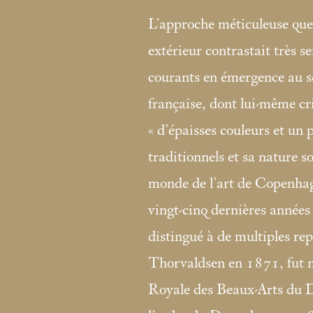
L’approche méticuleuse que
extérieur contrastait très 
courants en émergence au se
française, dont lui-même cr
«
d’épaisses couleurs et un
traditionnels et sa nature so
monde de l’art de Copenhagu
vingt-cinq dernières années 
distingué à de multiples repr
Thorvaldsen en 1871, fut 
Royale des Beaux-Arts du 