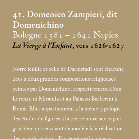
41. Domenico Zampieri, dit
Domenichino
Bologne 1581 – 1641 Naples
La Vierge à l’Enfant
, vers 1626-1627
Notre feuille et celle de Darmstadt sont chacune
liées à deux grandes compositions religieuses
peintes par Domenichino, respectivement à San
Lorenzo in Miranda et au Palazzo Barberini à
Rome. Elles appartiennent à la même typologie
des études de figures à la pierre noire sur papier
gris-bleu qui servaient de modèle à la réalisation
des grands cartons. En témoigne la mise au