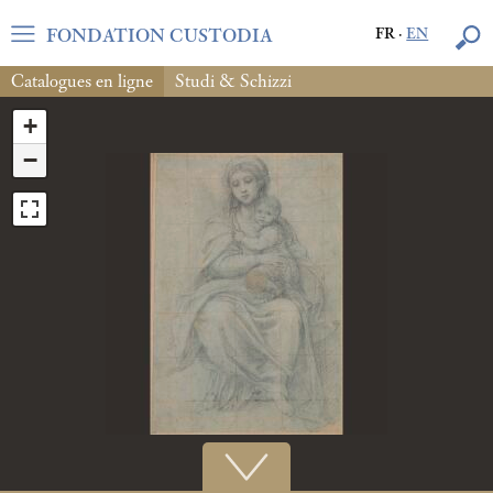
FONDATION CUSTODIA
FR
·
EN
Catalogues en ligne
Studi & Schizzi
+
−