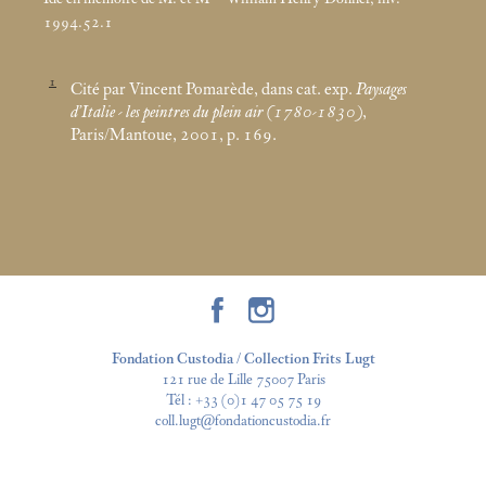
1994.52.1
1
Cité par Vincent Pomarède, dans cat. exp.
Paysages
d’Italie - les peintres du plein air (1780-1830)
,
Paris/Mantoue, 2001, p. 169.
Fondation Custodia / Collection Frits Lugt
121 rue de Lille 75007 Paris
Tél :
+33 (0)1 47 05 75 19
coll.lugt@fondationcustodia.fr