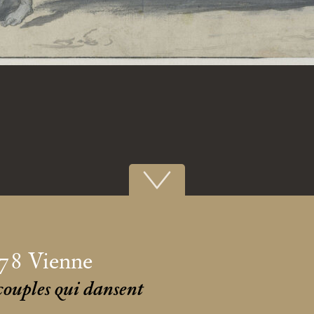
78 Vienne
couples qui dansent