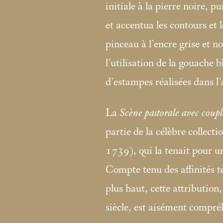
initiale à la pierre noire, p
et accentua les contours et 
pinceau à l’encre grise et n
l’utilisation de la gouache b
d’estampes réalisées dans l
La
Scène pastorale avec coupl
partie de la célèbre collec
1739), qui la tenait pour 
Compte tenu des affinités t
plus haut, cette attributio
siècle, est aisément compré