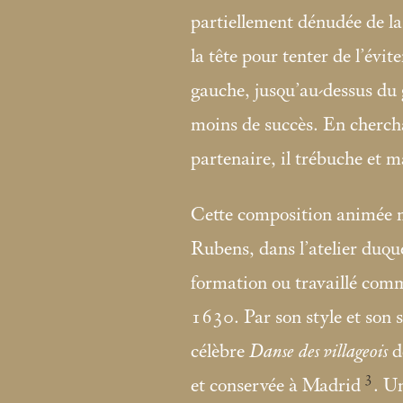
partiellement dénudée de la 
la tête pour tenter de l’évit
gauche, jusqu’au-dessus du 
moins de succès. En chercha
partenaire, il trébuche et 
Cette composition animée m
Rubens, dans l’atelier duqu
formation ou travaillé comm
1630. Par son style et son s
célèbre
Danse des villageois
d
3
et conservée à Madrid
. U