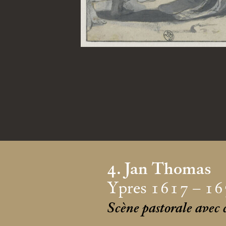
4. Jan Thomas
Ypres 1617 – 16
Scène pastorale avec 