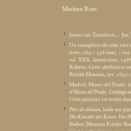
Marleen Ram
1
Janno van Tatenhove, «
Jan
2
Un exemplaire de cette rare 
forte, 264 × 358
mm)
; voi
vol. XXX, Amsterdam, 1986, p
Rubens. Cette attribution es
British Museum, inv. 1897.
3
Madrid, Museo del Prado, i
el Museo del Prado. Catálogo r
Cette peinture est restée da
4
Parc de château
, huile sur pa
Die Künstler der Kaiser. Von 
Baden (Museum Frieder Burda