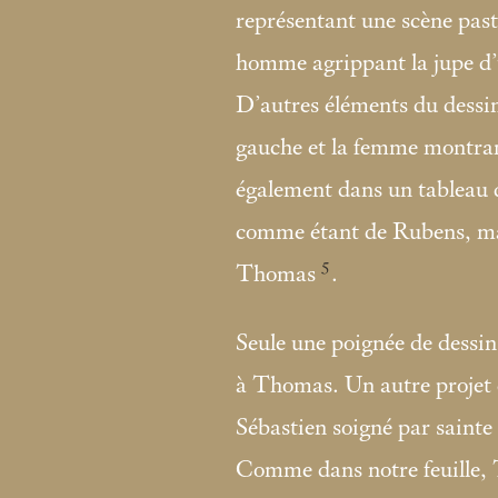
représentant une scène past
homme agrippant la jupe d’
D’autres éléments du dessi
gauche et la femme montran
également dans un tableau 
comme étant de Rubens, mai
5
Thomas
.
Seule une poignée de dessins
à Thomas. Un autre projet 
Sébastien soigné par sainte
Comme dans notre feuille, 