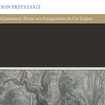
TION FRITS LUGT
l passionné. Douze ans d’acquisitions de Ger Luijten