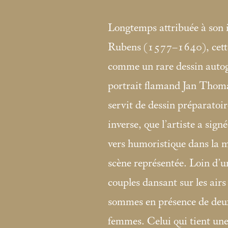
Longtemps attribuée à son i
Rubens (1577–1640), cette 
comme un rare dessin autogr
portrait flamand Jan Thom
servit de dessin préparatoir
inverse, que l’artiste a signé
vers humoristique dans la m
scène représentée. Loin d’
couples dansant sur les air
sommes en présence de deux
femmes. Celui qui tient une