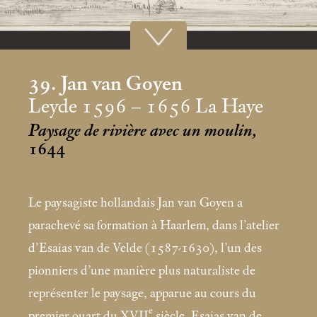
39. Jan van Goyen
Leyde 1596 – 1656 La Haye
Paysage de rivière avec un moulin,
1644
Le paysagiste hollandais Jan van Goyen a
parachevé sa formation à Haarlem, dans l’atelier
d’Esaias van de Velde (1587-1630), l’un des
pionniers d’une manière plus naturaliste de
représenter le paysage, apparue au cours du
e
premier quart du XVII
siècle. Esaias van de