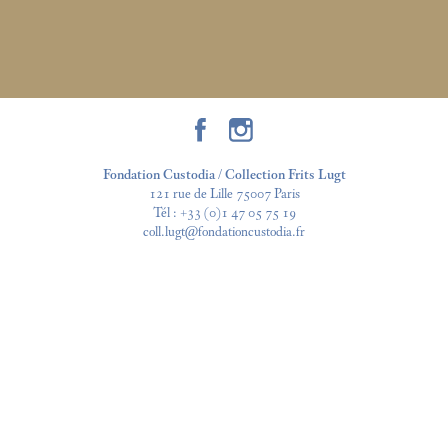
Fondation Custodia / Collection Frits Lugt
121 rue de Lille 75007 Paris
Tél :
+33 (0)1 47 05 75 19
coll.lugt@fondationcustodia.fr