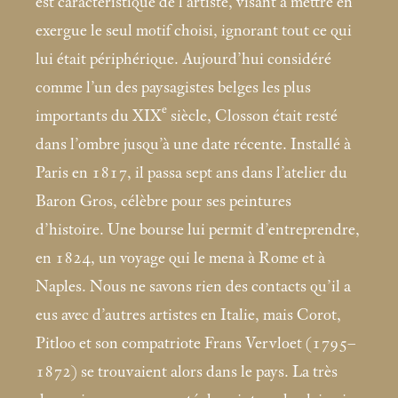
est caractéristique de l’artiste, visant à mettre en
exergue le seul motif choisi, ignorant tout ce qui
lui était périphérique. Aujourd’hui considéré
comme l’un des paysagistes belges les plus
e
importants du XIX
siècle, Closson était resté
dans l’ombre jusqu’à une date récente. Installé à
Paris en 1817, il passa sept ans dans l’atelier du
Baron Gros, célèbre pour ses peintures
d’histoire. Une bourse lui permit d’entreprendre,
en 1824, un voyage qui le mena à Rome et à
Naples. Nous ne savons rien des contacts qu’il a
eus avec d’autres artistes en Italie, mais Corot,
Pitloo et son compatriote Frans Vervloet (1795–
1872) se trouvaient alors dans le pays. La très