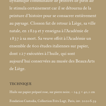
dynamique communauté de peintres de plein air
le stimula certainement car il se détourna de la
peinture d’histoire pour se consacrer entièrement
au paysage. Closson fut de retour à Liège, sa ville
natale, en 1829 et y enseigna à l’Académie de
1837 à sa mort. Sa veuve offrit à l’Académie un
ensemble de 600 études italiennes sur papier,
dont 127 exécutées à l’huile, qui sont
aujourd’hui conservées au musée des Beaux-Arts
de Liège.
TECHNIQUE
Huile sur papier préparé rose, sur pierre noire. – 24,5 × 40,1
cm
Fondation Custodia, Collection Frits Lugt, Paris, inv. 2020-S.59