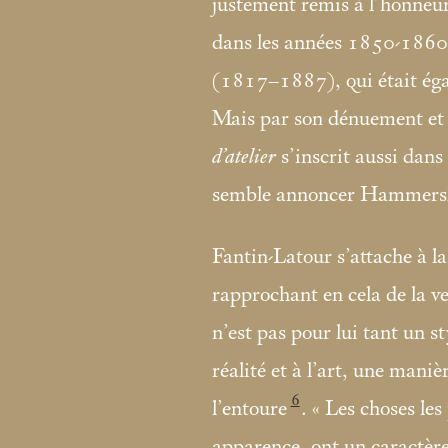
justement remis à l’honneur
dans les années 1850-1860
(1817–1887), qui était éga
Mais par son dénuement et s
d’atelier
s’inscrit aussi dans
semble annoncer Hammer
Fantin-Latour s’attache à l
rapprochant en cela de la ve
n’est pas pour lui tant un st
réalité et à l’art, une man
6
l’entoure
. «
Les choses les
apparence, ont un caractère