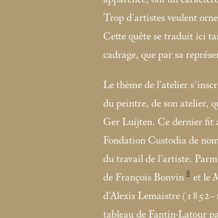
Trop d’artistes veulent orner 
Cette quête se traduit ici ta
cadrage, que par sa représe
Le thème de l’atelier s’insc
du peintre, de son atelier, 
Ger Luijten. Ce dernier fit a
Fondation Custodia de nomb
du travail de l’artiste. Parmi
8
de François Bonvin
et le
M
d’Alexis Lemaistre (1852
tableau de Fantin-Latour pa