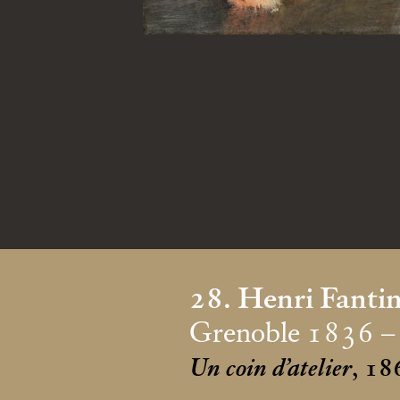
28. Henri Fanti
Grenoble 1836 –
Un coin d’atelier
, 18