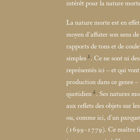
intérêt pour la nature morte
La nature morte est en effe
moyen d’affuter son sens de 
rapports de tons et de coule
1
simples
. Ce ne sont ni des
représentés ici – et qui vont
production dans ce genre – 
2
quotidien
. Ses natures mo
aux reflets des objets sur le
ou, comme ici, d’un parquet
(1699–1779). Ce maître fra