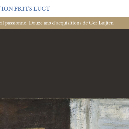
TION FRITS LUGT
l passionné. Douze ans d’acquisitions de Ger Luijten