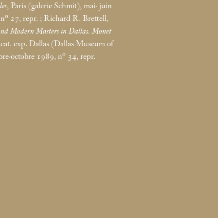
les
, Paris (galerie Schmit), mai- juin
n° 27, repr.
; Richard R. Brettell,
 and Modern Masters in Dallas. Monet
 cat. exp. Dallas (Dallas Museum of
bre-octobre 1989, n° 34, repr.