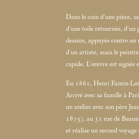
Dans le coin d’une pièce, un
d’une toile retournée, d’un
dessins, appuyés contre un
d’un artiste, mais le peintre
rapide. L’œuvre est signée e
En 1861, Henri Fantin-Lato
Arrivé avec sa famille à Par
un atelier avec son père J
1875), au 31 rue de Beaune.
et réalise un second voyage 