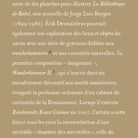
suite de dix planches pour illustrer
La Bibliothèque
de Babel
, une nouvelle de Jorge Luis Borges
(1899-1986). Érik Desmazières poursuit
également son exploration des lieux et objets du
savoir avec une série de gravures dédiées aux
4
wunderkammern
et aux curiosités naturelles. Sa
première composition – imaginaire –,
5
Wunderkammer II
, qui s’inscrit dans un
encadrement décoratif aux motifs maniéristes,
évoquait la profusion ordonnée d’un cabinet de
curiosités de la Renaissance. Lorsqu’il exécute
Rembrandts Kunst Caemer
en 2007, l’artiste a cette
fois-ci sous les yeux la reconstitution d’une
véritable «
chambre des merveilles
», celle du