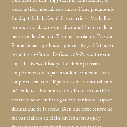
à un mois de son vingt-sixième anniversaire, le
jeune artiste mourait des suites d’une pneumonie.
En dépit de la brièveté de sa carrière, Michallon
occupe une place essentielle dans l’histoire de la
peinture de plein air. Premier lauréat du Prix de
Rome de paysage historique en 1817, il fut aussi
le maître de Corot.
Le Chêne et le Roseau
tire son
sujet des
Fables
d’Ésope. Le chêne puissant –
coupé net en deux par la violence du vent – et le
souple roseau sont dépeints avec un naturalisme
méticuleux. Une minuscule silhouette courbée
contre le vent, en bas à gauche, renforce l’aspect
dramatique de la scène. Bien que cette œuvre ne
fût pas réalisée en plein air, les arbres qui y