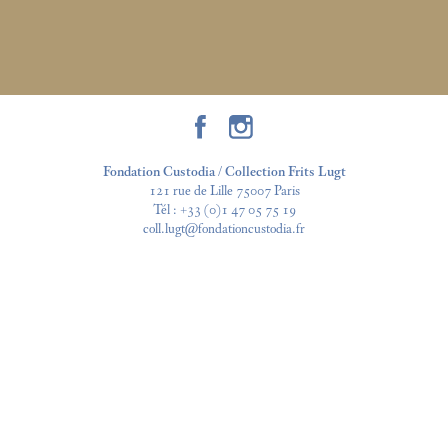
Fondation Custodia / Collection Frits Lugt
121 rue de Lille 75007 Paris
Tél :
+33 (0)1 47 05 75 19
coll.lugt@fondationcustodia.fr