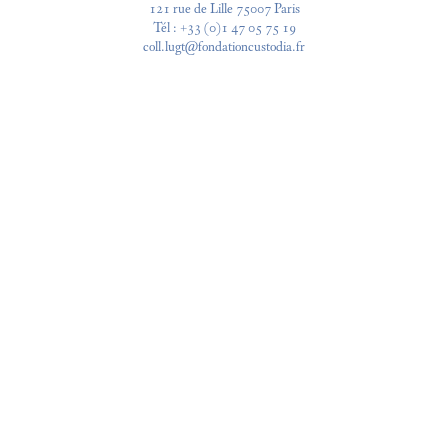
121 rue de Lille 75007 Paris
Tél :
+33 (0)1 47 05 75 19
coll.lugt@fondationcustodia.fr