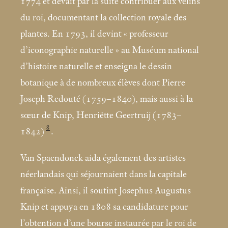
1774 et devait par la suite contribuer aux vélins
du roi, documentant la collection royale des
plantes. En 1793, il devint «
professeur
d’iconographie naturelle
» au Muséum national
d’histoire naturelle et enseigna le dessin
botanique à de nombreux élèves dont Pierre
Joseph Redouté (1759–1840), mais aussi à la
sœur de Knip, Henriëtte Geertruij (1783–
8
1842)
.
Van Spaendonck aida également des artistes
néerlandais qui séjournaient dans la capitale
française. Ainsi, il soutint Josephus Augustus
Knip et appuya en 1808 sa candidature pour
l’obtention d’une bourse instaurée par le roi de