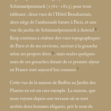
Schimmelpenninck (1761–1825) pour trois
tableaux : deux vues de l’Hôtel Beauharnais,
alors siège de l’ambassade batave à Paris, et une
1
vue du jardin de Schimmelpenninck à Auteuil
.
Knip continua à réaliser des vues topographiques
de Paris et de ses environs, surtout à la gouache
2
selon ses propres dires
, mais seules quelques-
unes de ces gouaches datant de ce premier séjour
3
en France sont aujourd’hui connues
.
Cette vue de la maison de Buffon au Jardin des
Plantes en est un rare exemple. La maison, que
nous voyons depuis une terrasse où se sont
arrêtés deux hommes élégants, prit le nom de