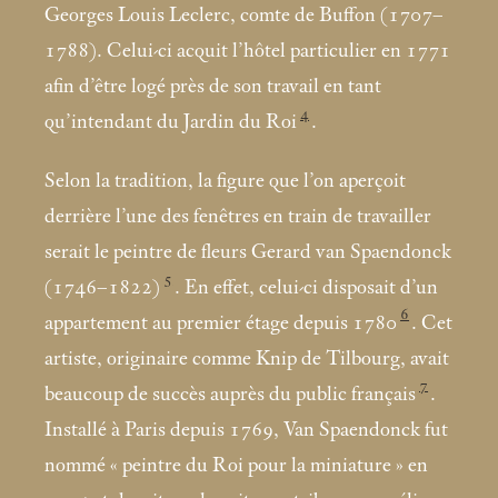
Georges Louis Leclerc, comte de Buffon (1707–
1788). Celui-ci acquit l’hôtel particulier en 1771
afin d’être logé près de son travail en tant
4
qu’intendant du Jardin du Roi
.
Selon la tradition, la figure que l’on aperçoit
derrière l’une des fenêtres en train de travailler
serait le peintre de fleurs Gerard van Spaendonck
5
(1746–1822)
. En effet, celui-ci disposait d’un
6
appartement au premier étage depuis 1780
. Cet
artiste, originaire comme Knip de Tilbourg, avait
7
beaucoup de succès auprès du public français
.
Installé à Paris depuis 1769, Van Spaendonck fut
nommé «
peintre du Roi pour la miniature
» en