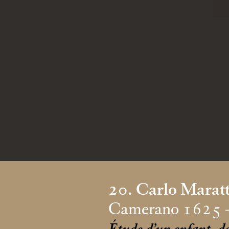
20. Carlo Maratt
Camerano 1625 