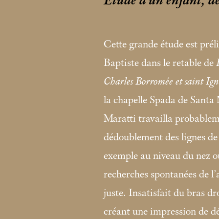
Étude d’un enfant, de 
Cette grande étude est préli
Baptiste dans le retable de
Charles Borromée et saint Ig
la chapelle Spada de Santa 
Maratti travailla probablem
dédoublement des lignes de 
exemple au niveau du nez ou
recherches spontanées de l’a
juste. Insatisfait du bras dro
créant une impression de 