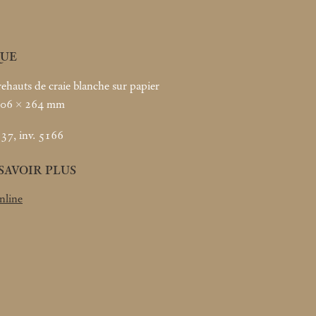
UE
rehauts de craie blanche sur papier
 406 × 264
mm
37, inv. 5166
SAVOIR PLUS
nline