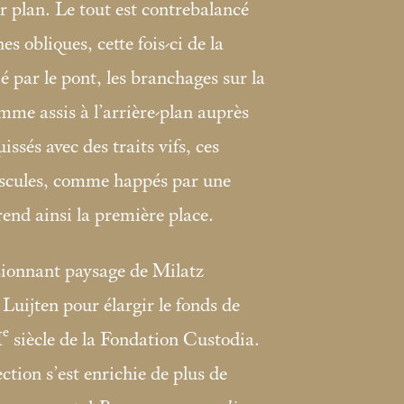
 plan. Le tout est contrebalancé
s obliques, cette fois-ci de la
ié par le pont, les branchages sur la
omme assis à l’arrière-plan auprès
sés avec des traits vifs, ces
uscules, comme happés par une
end ainsi la première place.
sionnant paysage de Milatz
Luijten pour élargir le fonds de
e
I
siècle de la Fondation Custodia.
ection s’est enrichie de plus de