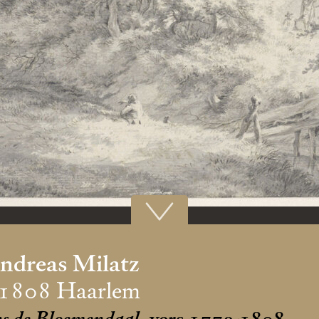
Andreas Milatz
 1808 Haarlem