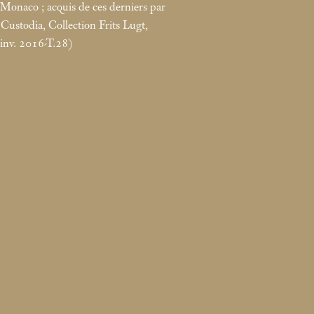
, Monaco
; acquis de ces derniers par
Custodia, Collection Frits Lugt,
(inv. 2016-T.28)