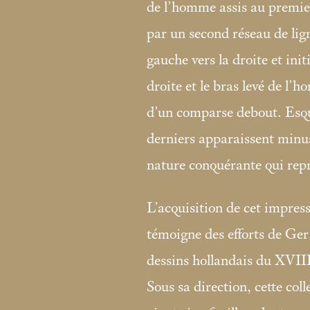
de l’homme assis au premier
par un second réseau de ligne
gauche vers la droite et init
droite et le bras levé de l’h
d’un comparse debout. Esquis
derniers apparaissent min
nature conquérante qui repr
L’acquisition de cet impres
témoigne des efforts de Ger 
dessins hollandais du XVII
Sous sa direction, cette coll