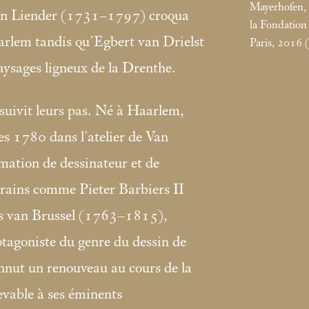
Mayerhofen
van Liender (1731–1797) croqua
la Fondation 
aarlem tandis qu’Egbert van Drielst
Paris, 2016 
ysages ligneux de la Drenthe.
suivit leurs pas. Né à Haarlem,
ées 1780 dans l’atelier de Van
rmation de dessinateur et de
rains comme Pieter Barbiers II
 van Brussel (1763–1815),
tagoniste du genre du dessin de
nnut un renouveau au cours de la
evable à ses éminents