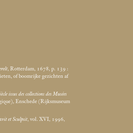
relt
, Rotterdam, 1678, p. 139 :
ieten, of boomrijke gezichten af
iècle issus des collections des Musées
elgique), Enschede (Rijksmuseum
vit et Sculpsit
, vol. XVI, 1996,