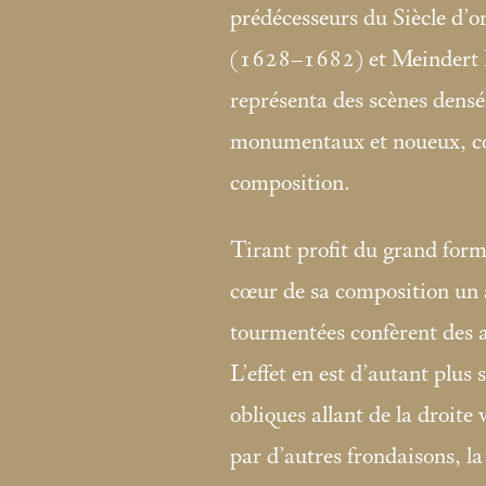
prédécesseurs du Siècle d’o
(1628–1682) et Meindert 
représenta des scènes densé
monumentaux et noueux, co
composition.
Tirant profit du grand forma
cœur de sa composition un 
tourmentées confèrent des 
L’effet en est d’autant plus 
obliques allant de la droite
par d’autres frondaisons, la