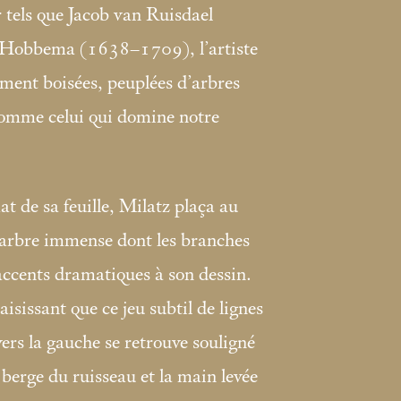
r tels que Jacob van Ruisdael
Hobbema (1638–1709), l’artiste
ment boisées, peuplées d’arbres
mme celui qui domine notre
t de sa feuille, Milatz plaça au
arbre immense dont les branches
accents dramatiques à son dessin.
saisissant que ce jeu subtil de lignes
 vers la gauche se retrouve souligné
 berge du ruisseau et la main levée