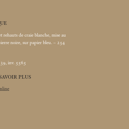
UE
et rehauts de craie blanche, mise au
pierre noire, sur papier bleu. – 254
39, inv. 5565
SAVOIR PLUS
nline