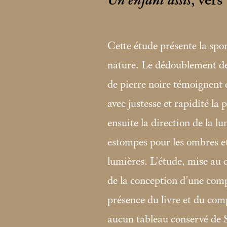
Un enfant assis
, ver
Cette étude présente la spon
nature. Le dédoublement des 
de pierre noire témoignent d
avec justesse et rapidité la
ensuite la direction de la 
estompes pour les ombres et
lumières. L’étude, mise au c
de la conception d’une compo
présence du livre et du comp
aucun tableau conservé de 