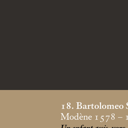
18. Bartolomeo 
Modène 1578 – 