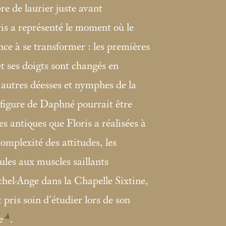
re de laurier juste avant
ris a représenté le moment où le
e à se transformer : les premières
et ses doigts sont changés en
autres déesses et nymphes de la
e figure de Daphné pourrait être
es antiques que Floris a réalisées à
complexité des attitudes, les
aules aux muscles saillants
chel-Ange dans la Chapelle Sixtine,
 pris soin d’étudier lors de son
4
e
.