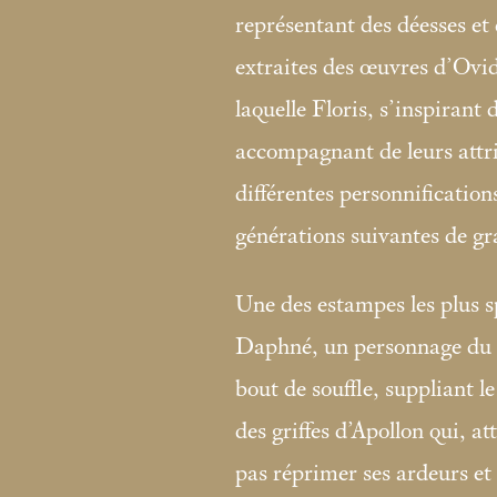
représentant des déesses et
extraites des œuvres d’Ovid
laquelle Floris, s’inspirant 
accompagnant de leurs attr
différentes personnification
générations suivantes de g
Une des estampes les plus s
Daphné, un personnage du 
bout de souffle, suppliant l
des griffes d’Apollon qui, a
pas réprimer ses ardeurs et 