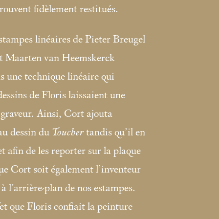
trouvent fidèlement restitués.
estampes linéaires de Pieter Breugel
et Maarten van Heemskerck
 une technique linéaire qui
dessins de Floris laissaient une
 graveur. Ainsi, Cort ajouta
 au dessin du
Toucher
tandis qu’il en
et afin de les reporter sur la plaque
 que Cort soit également l’inventeur
 à l’arrière-plan de nos estampes.
et que Floris confiait la peinture