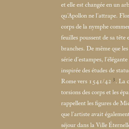
et elle est changée en un arb
qu’Apollon ne l’attrape. Flo
corps de la nymphe commenc
feuilles poussent de sa tête 
branches. De même que les 
série d’estampes, l’élégant
inspirée des études de statu
3
Rome vers 1541/42
. La 
torsions des corps et les ép
rappellent les figures de Mi
que l’artiste avait également
séjour dans la Ville Éternell