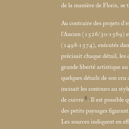
de la manière de Floris, se 
Au contraire des projets d’
l’Ancien (1526/30-1569) 
(1498-1574), exécutés dans
précisait chaque détail, les 
grande liberté artistique au
quelques détails de son cru
incisait les contours au styl
6
de cuivre
. Il est possible
des petits paysages figurant
Les sources indiquent en eff