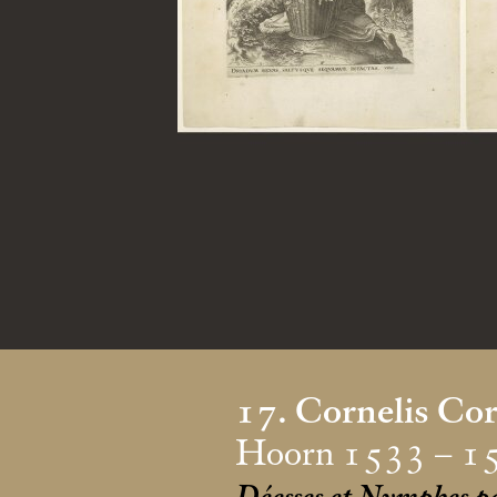
17. Cornelis Cor
Hoorn 1533 – 1