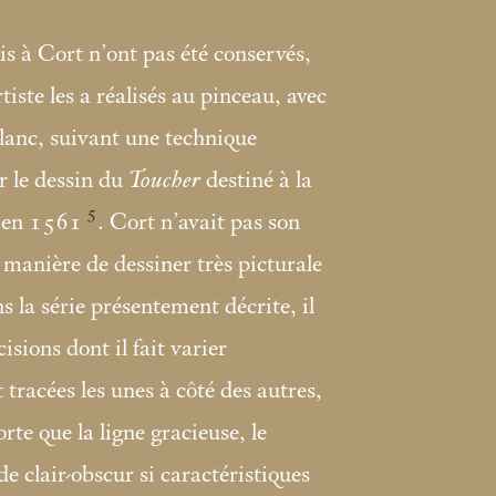
is à Cort n’ont pas été conservés,
tiste les a réalisés au pinceau, avec
blanc, suivant une technique
ur le dessin du
Toucher
destiné à la
5
e en 1561
. Cort n’avait pas son
 manière de dessiner très picturale
s la série présentement décrite, il
cisions dont il fait varier
tracées les unes à côté des autres,
orte que la ligne gracieuse, le
 de clair-obscur si caractéristiques