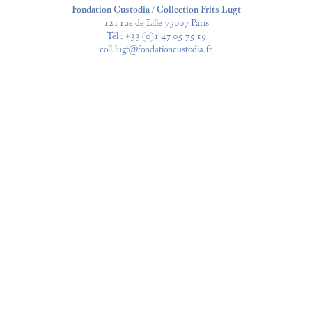
Fondation Custodia / Collection Frits Lugt
121 rue de Lille 75007 Paris
Tél :
+33 (0)1 47 05 75 19
coll.lugt@fondationcustodia.fr