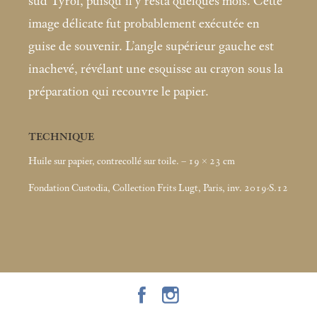
sud Tyrol, puisqu’il y resta quelques mois. Cette
image délicate fut probablement exécutée en
guise de souvenir. L’angle supérieur gauche est
inachevé, révélant une esquisse au crayon sous la
préparation qui recouvre le papier.
TECHNIQUE
Huile sur papier, contrecollé sur toile. – 19 × 23
cm
Fondation Custodia, Collection Frits Lugt, Paris, inv. 2019-S.12