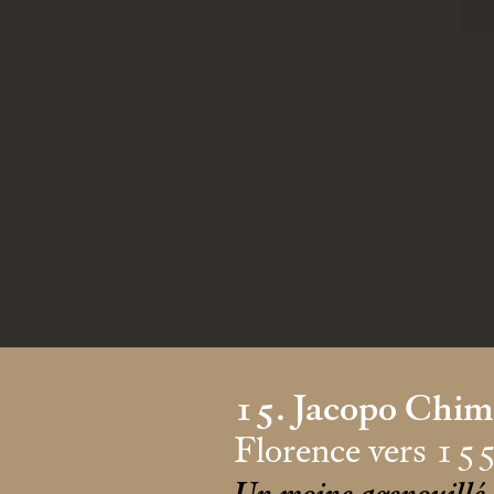
15. Jacopo Chime
Florence vers 15