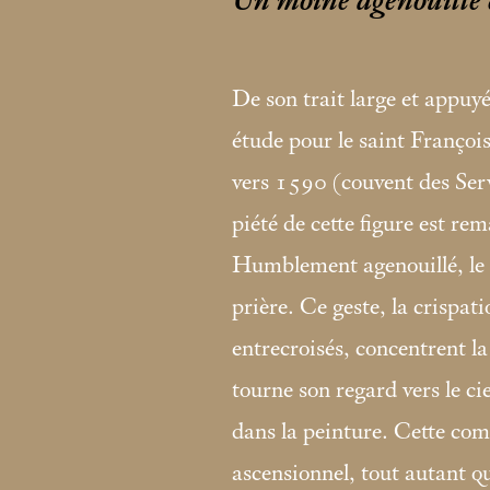
Un moine agenouillé e
De son trait large et appuyé
étude pour le saint François
vers 1590 (couvent des Ser
piété de cette figure est re
Humblement agenouillé, le s
prière. Ce geste, la crispat
entrecroisés, concentrent l
tourne son regard vers le ci
dans la peinture. Cette c
ascensionnel, tout autant q