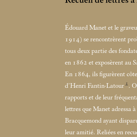
Recueil de lettres 
Édouard Manet et le grave
1914) se rencontrèrent pro
tous deux partie des fondat
en 1862 et exposèrent au Sa
En 1864, ils figurèrent côte
1
d’Henri Fantin-Latour
. O
rapports et de leur fréquent
lettres que Manet adressa à 
Bracquemond ayant disparue
leur amitié. Reliées en recu