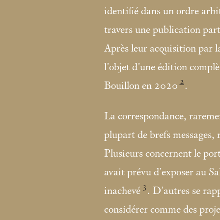
identifié dans un ordre arbi
travers une publication part
Après leur acquisition par l
l’objet d’une édition complè
2
Bouillon en 2020
.
La correspondance, raremen
plupart de brefs messages, 
Plusieurs concernent le po
avait prévu d’exposer au S
3
inachevé
. D’autres se rap
considérer comme des proje