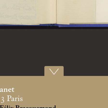
anet
3 Paris