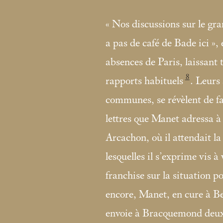
«
Nos discussions sur le gra
a pas de café de Bade ici
»,
absences de Paris, laissant 
8
rapports habituels
. Leurs 
communes, se révèlent de f
lettres que Manet adressa
Arcachon, où il attendait l
lesquelles il s’exprime vis à
franchise sur la situation p
encore, Manet, en cure à Be
envoie à Bracquemond deux d