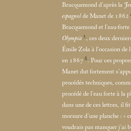
Bracquemond d’après la
Je
espagnol
de Manet de 1862
Bracquemond et l’eau-forte
5
Olympia
, ces deux dernie
Émile Zola à l’occasion de 
6
en 1867
. Pour ces propre
Manet dut fortement s’app
procédés techniques, comme 
procédé de l’eau forte à la 
dans une de ces lettres, il 
morsure d’une planche : «
c
voudrais pas manquer j’ai b