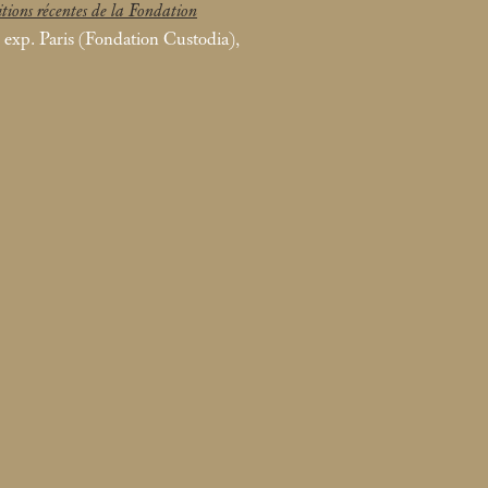
itions récentes de la Fondation
t. exp. Paris (Fondation Custodia),
55