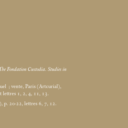
The Fondation Custodia. Studies in
uel
; vente, Paris (Artcurial),
t lettres 1, 2, 4, 11, 13.
, p. 20-22, lettres 6, 7, 12.