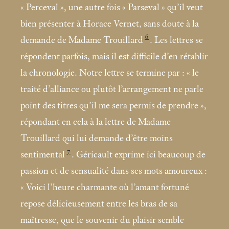
«
Perceval
», une autre fois «
Parseval
» qu’il veut
bien présenter à Horace Vernet, sans doute à la
6
demande de Madame Trouillard
. Les lettres se
répondent parfois, mais il est difficile d’en rétablir
la chronologie. Notre lettre se termine par : «
le
traité d’alliance ou plutôt l’arrangement ne parle
point des titres qu’il me sera permis de prendre
»,
répondant en cela à la lettre de Madame
Trouillard qui lui demande d’être moins
7
sentimental
. Géricault exprime ici beaucoup de
passion et de sensualité dans ses mots amoureux :
«
Voici l’heure charmante où l’amant fortuné
repose délicieusement entre les bras de sa
maîtresse, que le souvenir du plaisir semble