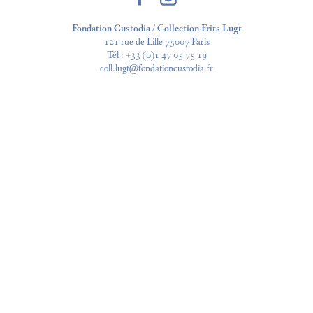
Fondation Custodia / Collection Frits Lugt
121 rue de Lille 75007 Paris
Tél :
+33 (0)1 47 05 75 19
coll.lugt@fondationcustodia.fr