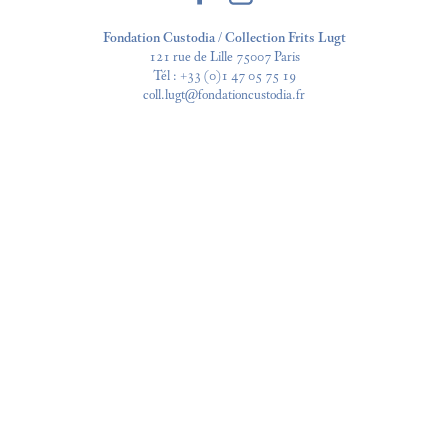
Fondation Custodia / Collection Frits Lugt
121 rue de Lille 75007 Paris
Tél :
+33 (0)1 47 05 75 19
coll.lugt@fondationcustodia.fr