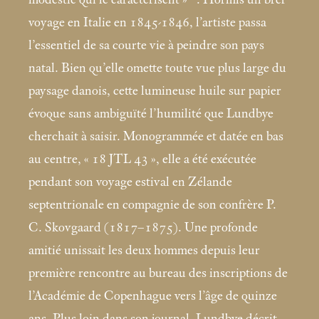
voyage en Italie en 1845-1846, l’artiste passa
l’essentiel de sa courte vie à peindre son pays
natal. Bien qu’elle omette toute vue plus large du
paysage danois, cette lumineuse huile sur papier
évoque sans ambiguïté l’humilité que Lundbye
cherchait à saisir. Monogrammée et datée en bas
au centre, «
18 JTL 43
», elle a été exécutée
pendant son voyage estival en Zélande
septentrionale en compagnie de son confrère P.
C. Skovgaard (1817–1875). Une profonde
amitié unissait les deux hommes depuis leur
première rencontre au bureau des inscriptions de
l’Académie de Copenhague vers l’âge de quinze
ans. Plus loin dans son journal, Lundbye décrit