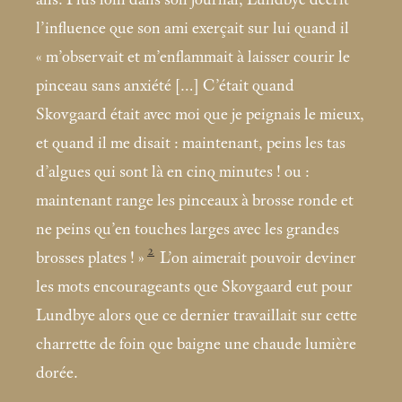
l’influence que son ami exerçait sur lui quand il
«
m’observait et m’enflammait à laisser courir le
pinceau sans anxiété […] C’était quand
Skovgaard était avec moi que je peignais le mieux,
et quand il me disait : maintenant, peins les tas
d’algues qui sont là en cinq minutes
! ou :
maintenant range les pinceaux à brosse ronde et
ne peins qu’en touches larges avec les grandes
2
brosses plates
!
»
L’on aimerait pouvoir deviner
les mots encourageants que Skovgaard eut pour
Lundbye alors que ce dernier travaillait sur cette
charrette de foin que baigne une chaude lumière
dorée.