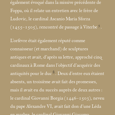
également évoqué dans la missive précédente de
Foppa, où il relate un entretien avec le frère de
Ludovic, le cardinal Ascanio Maria Sforza
5
(1455–1505), rencontré de passage à Viterbe
.
L’orfèvre était également réputé comme
connaisseur (et marchand) de sculptures
antiques et avait, d’après sa lettre, approché cinq
cardinaux à Rome dans l’objectif d’acquérir des
6
antiquités pour le duc
. Deux d’entre eux étaient
absents, un troisième avait fait des promesses,
mais il avait eu du succès auprès de deux autres :
le cardinal Giovanni Borgia (1446–1503), neveu
du pape Alexandre VI, avait fait don d’une Léda
en marbre, le cardinal Giovanni Giacomo