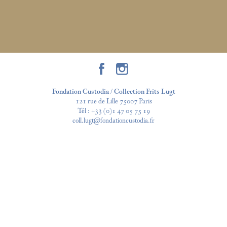
Fondation Custodia / Collection Frits Lugt
121 rue de Lille 75007 Paris
Tél :
+33 (0)1 47 05 75 19
coll.lugt@fondationcustodia.fr