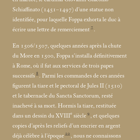
Schiaffinato (1451–1497) d’une statue non
identifiée, pour laquelle Foppa exhorta le duc à
7
écrire une lettre de remerciement
.
En 1506/1507, quelques années après la chute
du More en 1500, Foppa s’installa définitivement
à Rome, où il fut aux services de trois papes
8
successifs
. Parmi les commandes de ces années
figurent la tiare et le pectoral de Jules II (1510)
et le tabernacle du Sancta Sanctorum, resté
inachevé à sa mort. Hormis la tiare, restituée
e
9
dans un dessin du XVIII
siècle
, et quelques
copies d’après les reliefs d’un encrier en argent
10
déjà célèbre à l’époque
, nous ne connaissons