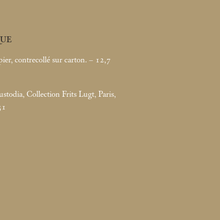
UE
ier, contrecollé sur carton. – 12,7
todia, Collection Frits Lugt, Paris,
31