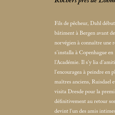
Rochers près de Loh
Fils de pêcheur, Dahl déb
bâtiment à Bergen avant de 
norvégien à connaître une 
s’installa à Copenhague en 
l’Académie. Il s’y lia d’ami
l’encouragea à peindre en pl
maîtres anciens, Ruisdael e
visita Dresde pour la premiè
définitivement au retour so
devint l’un des amis intim