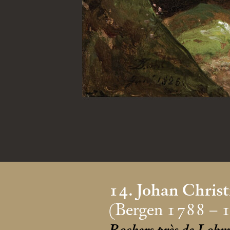
14. Johan Chris
(Bergen 1788 – 