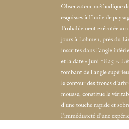
Observateur méthodique de 
esquisses à l’huile de paysag
Probablement exécutée au c
jours à Lohmen, près du Lie
inscrites dans l’angle inféri
et la date «
Juni 1825
». L’
tombant de l’angle supérieu
le contour des troncs d’arbr
mousse, constitue le véritab
d’une touche rapide et sobre
l’immédiateté d’une expéri