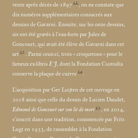
12
vente après décès de 1897
, on ne constate que
dix numéros supplémentaires consacrés aux
dessins de Gavarni. Ensuite, sur les onze dessins,
six ont été gravés à l’eau-forte par Jules de
Goncourt, qui avait été élève de Gavarni dans cet
13
art
. Parmi ceux-ci, trois «
croquetons
» pour le
fameux ex-libris
E J
, dont la Fondation Custodia
14
conserve la plaque de cuivre
.
L’acquisition par Ger Luijten de cet ouvrage en
2018 ainsi que celle du dessin de Lucien Daudet,
15
Edmond de Goncourt sur son lit de mort
, en 2014,
s’inscrit dans une tradition, commencée par Frits
Lugt en 1933, de rassembler à la Fondation