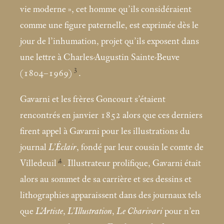
vie moderne
», cet homme qu’ils considéraient
comme une figure paternelle, est exprimée dès le
jour de l’inhumation, projet qu’ils exposent dans
une lettre à Charles-Augustin Sainte-Beuve
3
(1804–1969)
.
Gavarni et les frères Goncourt s’étaient
rencontrés en janvier 1852 alors que ces derniers
firent appel à Gavarni pour les illustrations du
journal
L’Éclair
, fondé par leur cousin le comte de
4
Villedeuil
. Illustrateur prolifique, Gavarni était
alors au sommet de sa carrière et ses dessins et
lithographies apparaissent dans des journaux tels
que
L’Artiste
,
L’Illustration
,
Le Charivari
pour n’en