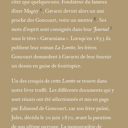
citer que quelques-uns. Fondateur du fameux
5
dîner Magny
, Gavarni devint alors un ami
6
proche des Goncourt, voire un mentor
. Ses
7
mots d’esprit sont consignés dans leur
Journal
sous le titre «
Gavarniana
». Lorsqu’en 1853 ils
publient leur roman
La Lorette
, les frères
Goncourt demandent à Gavarni de leur fournir
un dessin en guise de frontispice.
Un des croquis de cette
Lorette
se trouve dans
notre livre truffé. Les différents documents qui y
sont réunis ont été sélectionnés et mis en page
par Edmond de Goncourt, car son frère puîné,
Jules, décéda le 20 juin 1870, avant la parution
de son ultime ouvrage. La monographie de