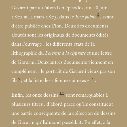
Gavarni parut d’abord en épisodes, du 18 juin
8
1872 au 4
mars 1873, dans le
Bien public
, avant
d’être publiée chez Plon. Deux des documents
ajoutés sont les originaux de documents édités
dans l’ouvrage : les différents états de la
lithographie du
Portrait à la cigarette
et une lettre
de Gavarni. Deux autres documents viennent en
complément : le portrait de Gavarni vieux par son
9
10
fils
, et la liste des «
femmes aimées
»
.
11
Enfin, les onze dessins
sont remarquables à
plusieurs titres : d’abord parce qu’ils constituent
une partie conséquente de la collection de dessins
de Gavarni qu’Edmond possédait. En effet, à la