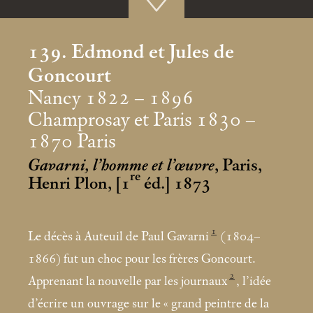
139. Edmond et Jules de
Goncourt
Nancy 1822 – 1896
Champrosay et Paris 1830 –
1870 Paris
Gavarni, l’homme et l’œuvre
, Paris,
re
Henri Plon, [1
éd.] 1873
1
Le décès à Auteuil de Paul Gavarni
(1804–
1866) fut un choc pour les frères Goncourt.
2
Apprenant la nouvelle par les journaux
, l’idée
d’écrire un ouvrage sur le «
grand peintre de la