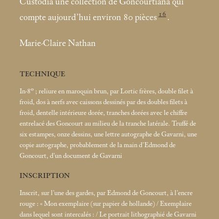
Custodia une collection de Goncourtiana qui
16
compte aujourd’hui environ 80 pièces
.
Marie-Claire Nathan
TECHNIQUE
In-8°
; reliure en maroquin brun, par Lortic frères, double filet à
froid, dos à nerfs avec caissons dessinés par des doubles filets à
froid, dentelle intérieure dorée, tranches dorées avec le chiffre
entrelacé des Goncourt au milieu de la tranche latérale. Truffé de
six estampes, onze dessins, une lettre autographe de Gavarni, une
copie autographe, probablement de la main d’Edmond de
Goncourt, d’un document de Gavarni
INSCRIPTION
Inscrit, sur l’une des gardes, par Edmond de Goncourt, à l’encre
rouge : «
Mon exemplaire (sur papier de hollande) / Exemplaire
dans lequel sont intercalés : / Le portrait lithographié de Gavarni