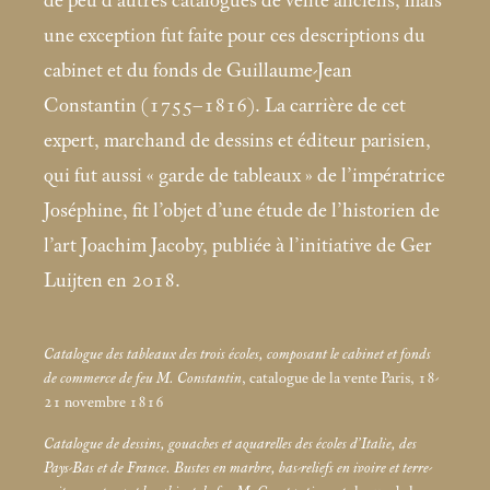
de peu d’autres catalogues de vente anciens, mais
une exception fut faite pour ces descriptions du
cabinet et du fonds de Guillaume-Jean
Constantin (1755–1816). La carrière de cet
expert, marchand de dessins et éditeur parisien,
qui fut aussi «
garde de tableaux
» de l’impératrice
Joséphine, fit l’objet d’une étude de l’historien de
l’art Joachim Jacoby, publiée à l’initiative de Ger
Luijten en 2018.
Catalogue des tableaux des trois écoles, composant le cabinet et fonds
de commerce de feu M. Constantin
, catalogue de la vente Paris, 18-
21 novembre 1816
Catalogue de dessins, gouaches et aquarelles des écoles d’Italie, des
Pays-Bas et de France. Bustes en marbre, bas-reliefs en ivoire et terre-