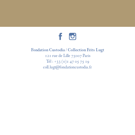
Fondation Custodia / Collection Frits Lugt
121 rue de Lille 75007 Paris
Tél :
+33 (0)1 47 05 75 19
coll.lugt@fondationcustodia.fr