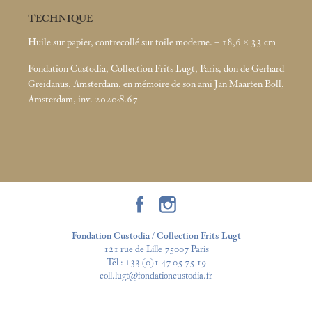
TECHNIQUE
Huile sur papier, contrecollé sur toile moderne. – 18,6 × 33
cm
Fondation Custodia, Collection Frits Lugt, Paris, don de Gerhard
Greidanus, Amsterdam, en mémoire de son ami Jan Maarten Boll,
Amsterdam, inv. 2020-S.67
Fondation Custodia / Collection Frits Lugt
121 rue de Lille 75007 Paris
Tél :
+33 (0)1 47 05 75 19
coll.lugt@fondationcustodia.fr