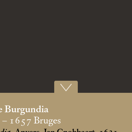
e Burgundia
4 – 1657 Bruges