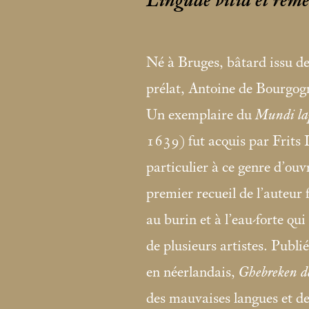
Linguae vitia et rem
Né à Bruges, bâtard issu de
prélat, Antoine de Bourgog
Un exemplaire du
Mundi lap
1639) fut acquis par Frits L
particulier à ce genre d’ouv
premier recueil de l’auteur
au burin et à l’eau-forte qu
de plusieurs artistes. Publ
en néerlandais,
Ghebreken d
des mauvaises langues et de