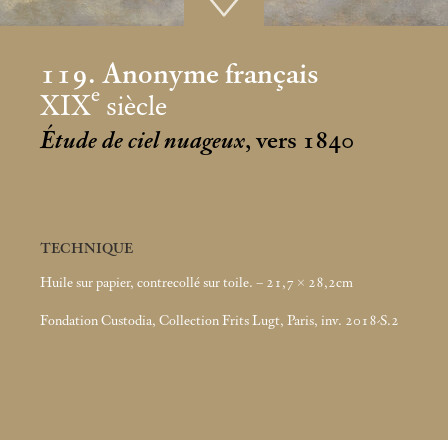
119. Anonyme français
e
XIX
siècle
Étude de ciel nuageux
, vers 1840
TECHNIQUE
Huile sur papier, contrecollé sur toile. – 21,7 × 28,2cm
Fondation Custodia, Collection Frits Lugt, Paris, inv. 2018-S.2