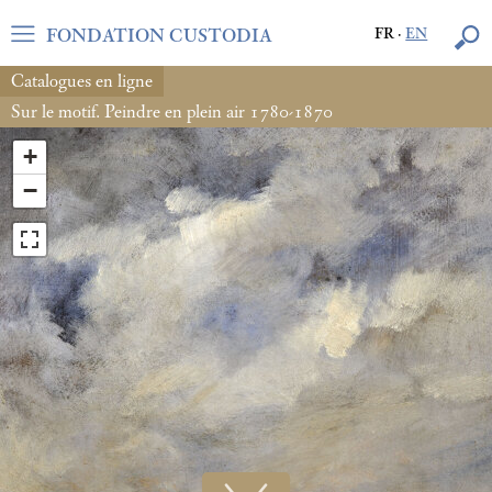
FONDATION CUSTODIA
FR
·
EN
Catalogues en ligne
Sur le motif. Peindre en plein air 1780-1870
+
−