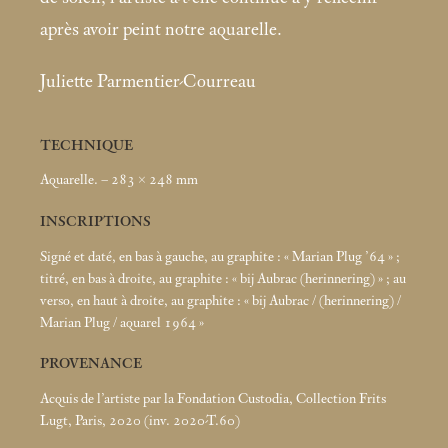
après avoir peint notre aquarelle.
Juliette Parmentier-Courreau
TECHNIQUE
Aquarelle. – 283 × 248
mm
INSCRIPTIONS
Signé et daté, en bas à gauche, au graphite : «
Marian Plug ’64
»
;
titré, en bas à droite, au graphite : «
bij Aubrac (herinnering)
»
; au
verso, en haut à droite, au graphite : «
bij Aubrac / (herinnering) /
Marian Plug / aquarel 1964
»
PROVENANCE
Acquis de l’artiste par la Fondation Custodia, Collection Frits
Lugt, Paris, 2020 (inv. 2020-T.60)