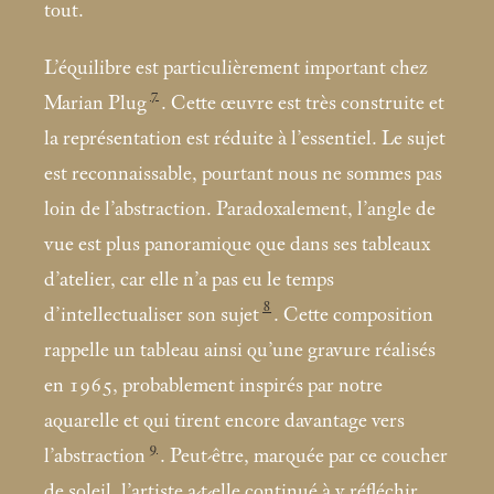
tout.
L’équilibre est particulièrement important chez
7
Marian Plug
. Cette œuvre est très construite et
la représentation est réduite à l’essentiel. Le sujet
est reconnaissable, pourtant nous ne sommes pas
loin de l’abstraction. Paradoxalement, l’angle de
vue est plus panoramique que dans ses tableaux
d’atelier, car elle n’a pas eu le temps
8
d’intellectualiser son sujet
. Cette composition
rappelle un tableau ainsi qu’une gravure réalisés
en 1965, probablement inspirés par notre
aquarelle et qui tirent encore davantage vers
9
l’abstraction
. Peut-être, marquée par ce coucher
de soleil, l’artiste a-t-elle continué à y réfléchir