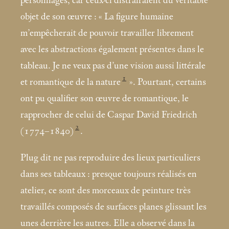
personnages, car ceux-ci distrairaient du véritable
objet de son œuvre : «
La figure humaine
m’empêcherait de pouvoir travailler librement
avec les abstractions également présentes dans le
tableau. Je ne veux pas d’une vision aussi littérale
1
et romantique de la nature
». Pourtant, certains
ont pu qualifier son œuvre de romantique, le
rapprocher de celui de Caspar David Friedrich
2
(1774–1840)
.
Plug dit ne pas reproduire des lieux particuliers
dans ses tableaux : presque toujours réalisés en
atelier, ce sont des morceaux de peinture très
travaillés composés de surfaces planes glissant les
unes derrière les autres. Elle a observé dans la