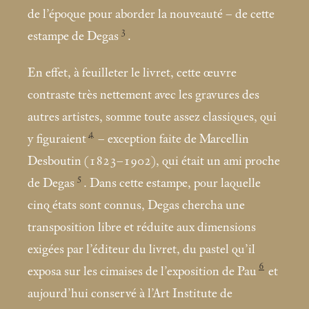
de l’époque pour aborder la nouveauté – de cette
3
estampe de Degas
.
En effet, à feuilleter le livret, cette œuvre
contraste très nettement avec les gravures des
autres artistes, somme toute assez classiques, qui
4
y figuraient
– exception faite de Marcellin
Desboutin (1823–1902), qui était un ami proche
5
de Degas
. Dans cette estampe, pour laquelle
cinq états sont connus, Degas chercha une
transposition libre et réduite aux dimensions
exigées par l’éditeur du livret, du pastel qu’il
6
exposa sur les cimaises de l’exposition de Pau
et
aujourd’hui conservé à l’Art Institute de