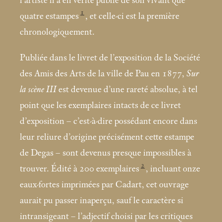
l’artiste n’a en vérité publié de son vivant que
1
quatre estampes
, et celle-ci est la première
chronologiquement.
Publiée dans le livret de l’exposition de la Société
des Amis des Arts de la ville de Pau en 1877,
Sur
la scène III
est devenue d’une rareté absolue, à tel
point que les exemplaires intacts de ce livret
d’exposition – c’est-à-dire possédant encore dans
leur reliure d’origine précisément cette estampe
de Degas – sont devenus presque impossibles à
2
trouver. Édité à 200 exemplaires
, incluant onze
eaux-fortes imprimées par Cadart, cet ouvrage
aurait pu passer inaperçu, sauf le caractère si
intransigeant – l’adjectif choisi par les critiques