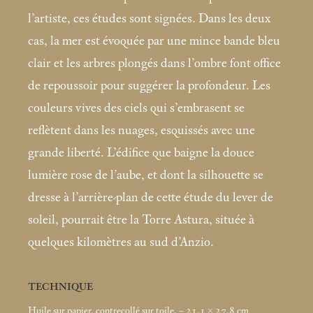
l’artiste, ces études sont signées. Dans les deux
cas, la mer est évoquée par une mince bande bleu
clair et les arbres plongés dans l’ombre font office
de repoussoir pour suggérer la profondeur. Les
couleurs vives des ciels qui s’embrasent se
reflètent dans les nuages, esquissés avec une
grande liberté. L’édifice que baigne la douce
lumière rose de l’aube, et dont la silhouette se
dresse à l’arrière-plan de cette étude du lever de
soleil, pourrait être la Torre Astura, située à
quelques kilomètres au sud d’Anzio.
TECHNIQUE
Huile sur papier, contrecollé sur toile. – 21,1 × 27,8
cm