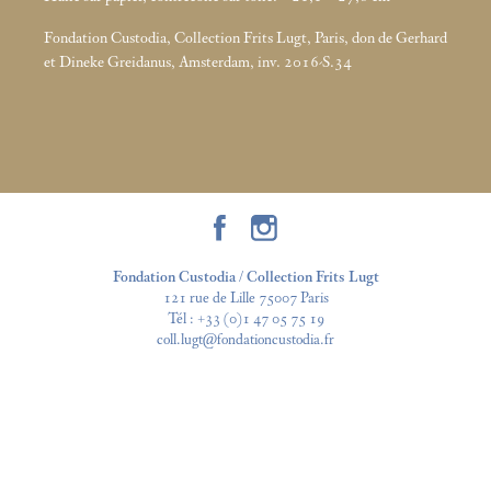
Fondation Custodia, Collection Frits Lugt, Paris, don de Gerhard
et Dineke Greidanus, Amsterdam, inv. 2016-S.34
Fondation Custodia / Collection Frits Lugt
121 rue de Lille 75007 Paris
Tél :
+33 (0)1 47 05 75 19
coll.lugt@fondationcustodia.fr