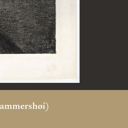
Hammershøi)