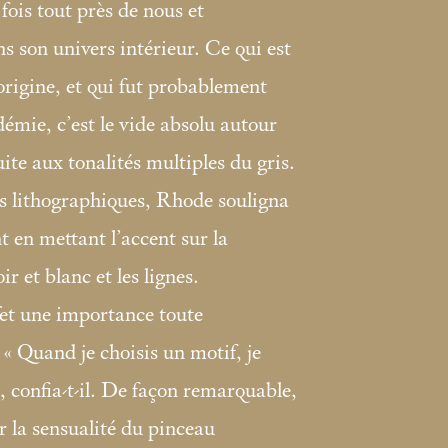
fois tout près de nous et
s son univers intérieur. Ce qui est
origine, et qui fut probablement
démie, c’est le vide absolu autour
te aux tonalités multiples du gris.
s lithographiques, Rhode souligna
t en mettant l’accent sur la
ir et blanc et les lignes.
et une importance toute
 «
Quand je choisis un motif, je
», confia-t-il. De façon remarquable,
 la sensualité du pinceau