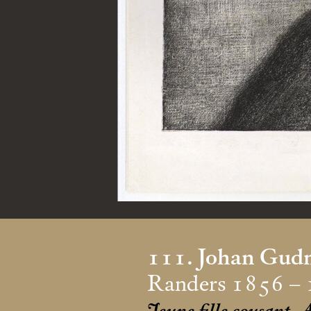
111. Johan Gud
Randers 1856 – 