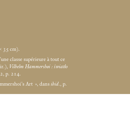
 × 35
cm).
une classe supérieure à tout ce
ir.),
Vilhelm Hammershøi : światło
, p. 214.
mmershoi’s Art
», dans
ibid.
, p.