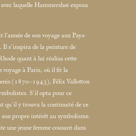
) avec laquelle Hammershøi exposa
t l’année de son voyage aux Pays-
Il s’inspira de la peinture de
Rhode quant à lui réalisa cette
voyage à Paris, où il fit la
enis (1870–1943), Félix Vallotton
bolistes. S’il opta pour ce
 qu’il y trouva la continuité de ce
 à son propre intérêt au symbolisme.
nte une jeune femme cousant dans