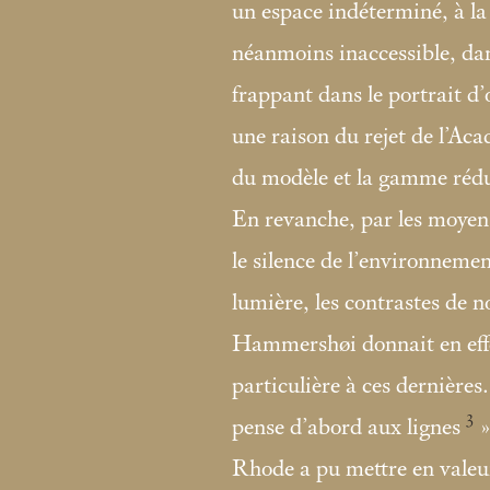
un espace indéterminé, à la 
néanmoins inaccessible, dan
frappant dans le portrait d’
une raison du rejet de l’Aca
du modèle et la gamme rédui
En revanche, par les moyen
le silence de l’environnemen
lumière, les contrastes de no
Hammershøi donnait en eff
particulière à ces dernières.
3
pense d’abord aux lignes
Rhode a pu mettre en valeur