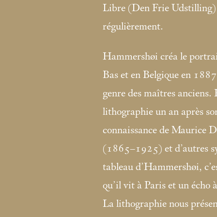
Libre (Den Frie Udstilling
régulièrement.
Hammershøi créa le portrai
Bas et en Belgique en 1887. 
genre des maîtres anciens. 
lithographie un an après son 
connaissance de Maurice D
(1865–1925) et d’autres sym
tableau d’Hammershøi, c’est
qu’il vit à Paris et un écho
La lithographie nous prése