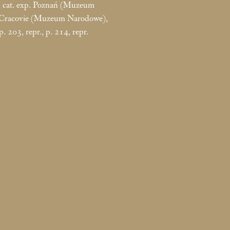
, cat. exp. Poznań (Muzeum
Cracovie (Muzeum Narodowe),
 203, repr., p. 214, repr.