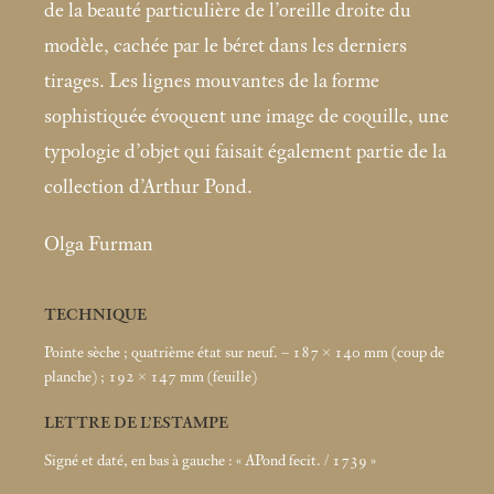
de la beauté particulière de l’oreille droite du
modèle, cachée par le béret dans les derniers
tirages. Les lignes mouvantes de la forme
sophistiquée évoquent une image de coquille, une
typologie d’objet qui faisait également partie de la
collection d’Arthur Pond.
Olga Furman
TECHNIQUE
Pointe sèche
; quatrième état sur neuf. – 187 × 140
mm (coup de
planche)
; 192 × 147
mm (feuille)
LETTRE DE L’ESTAMPE
Signé et daté, en bas à gauche : «
APond fecit. / 1739
»