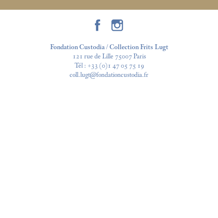
Fondation Custodia / Collection Frits Lugt
121 rue de Lille 75007 Paris
Tél :
+33 (0)1 47 05 75 19
coll.lugt@fondationcustodia.fr