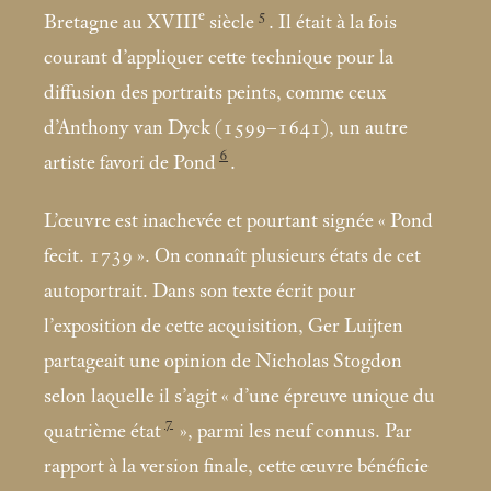
e
5
Bretagne au XVIII
siècle
. Il était à la fois
courant d’appliquer cette technique pour la
diffusion des portraits peints, comme ceux
d’Anthony van Dyck (1599–1641), un autre
6
artiste favori de Pond
.
L’œuvre est inachevée et pourtant signée «
Pond
fecit. 1739
». On connaît plusieurs états de cet
autoportrait. Dans son texte écrit pour
l’exposition de cette acquisition, Ger Luijten
partageait une opinion de Nicholas Stogdon
selon laquelle il s’agit «
d’une épreuve unique du
7
quatrième état
», parmi les neuf connus. Par
rapport à la version finale, cette œuvre bénéficie