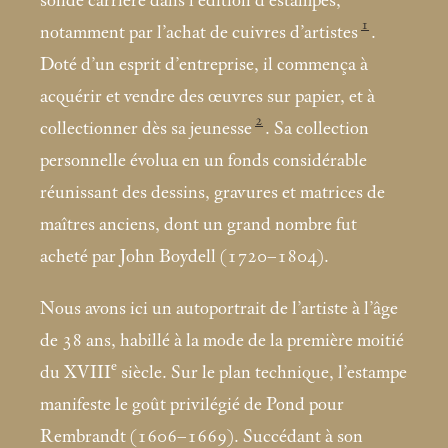
solide carrière dans l’édition d’estampes,
1
notamment par l’achat de cuivres d’artistes
.
Doté d’un esprit d’entreprise, il commença à
acquérir et vendre des œuvres sur papier, et à
2
collectionner dès sa jeunesse
. Sa collection
personnelle évolua en un fonds considérable
réunissant des dessins, gravures et matrices de
maîtres anciens, dont un grand nombre fut
acheté par John Boydell (1720–1804).
Nous avons ici un autoportrait de l’artiste à l’âge
de 38 ans, habillé à la mode de la première moitié
e
du XVIII
siècle. Sur le plan technique, l’estampe
manifeste le goût privilégié de Pond pour
Rembrandt (1606–1669). Succédant à son