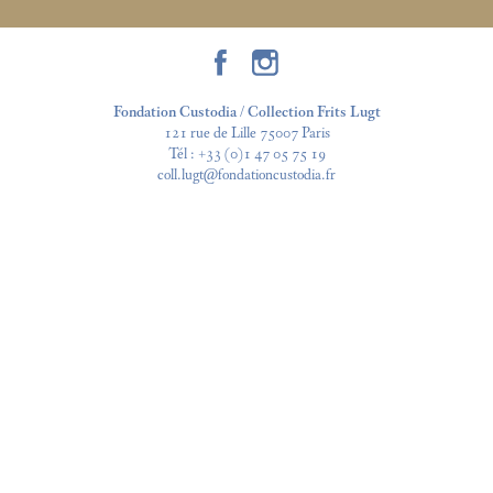
Fondation Custodia / Collection Frits Lugt
121 rue de Lille 75007 Paris
Tél :
+33 (0)1 47 05 75 19
coll.lugt@fondationcustodia.fr