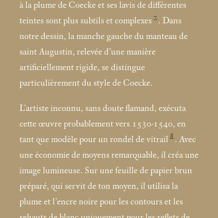
à la plume de Coecke et ses lavis de différentes
7
teintes sont plus subtils et complexes
. Dans
notre dessin, la manche gauche du manteau de
saint Augustin, relevée d’une manière
artificiellement rigide, se distingue
particulièrement du style de Coecke.
L’artiste inconnu, sans doute flamand, exécuta
cette œuvre probablement vers 1530-1540, en
8
tant que modèle pour un rondel de vitrail
. Avec
une économie de moyens remarquable, il créa une
image lumineuse. Sur une feuille de papier brun
préparé, qui servit de ton moyen, il utilisa la
plume et l’encre noire pour les contours et les
rehauts de blanc uniquement pour les reflets de