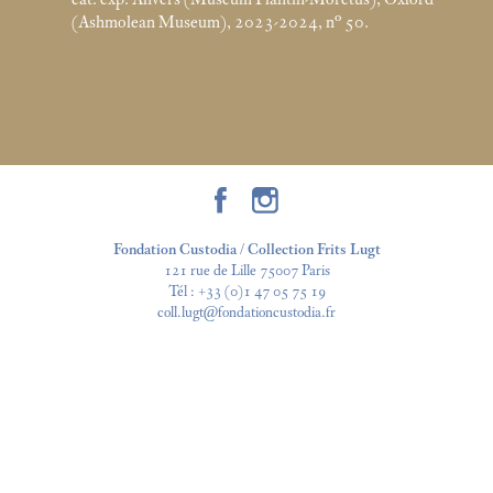
(Ashmolean Museum), 2023-2024, n° 50.
Fondation Custodia / Collection Frits Lugt
121 rue de Lille 75007 Paris
Tél :
+33 (0)1 47 05 75 19
coll.lugt@fondationcustodia.fr