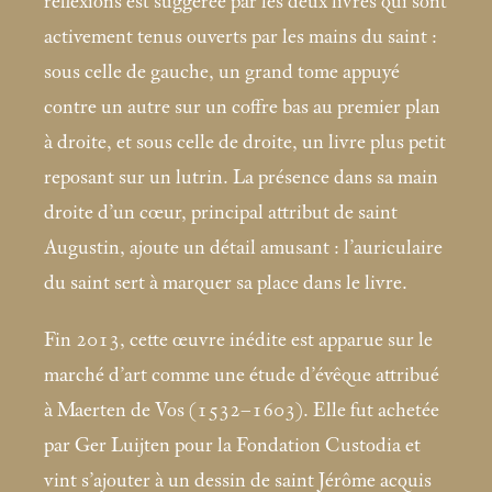
réflexions est suggérée par les deux livres qui sont
activement tenus ouverts par les mains du saint :
sous celle de gauche, un grand tome appuyé
contre un autre sur un coffre bas au premier plan
à droite, et sous celle de droite, un livre plus petit
reposant sur un lutrin. La présence dans sa main
droite d’un cœur, principal attribut de saint
Augustin, ajoute un détail amusant : l’auriculaire
du saint sert à marquer sa place dans le livre.
Fin 2013, cette œuvre inédite est apparue sur le
marché d’art comme une étude d’évêque attribué
à Maerten de Vos (1532–1603). Elle fut achetée
par Ger Luijten pour la Fondation Custodia et
vint s’ajouter à un dessin de saint Jérôme acquis