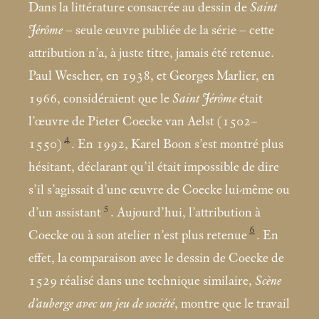
Dans la littérature consacrée au dessin de
Saint
Jérôme
– seule œuvre publiée de la série – cette
attribution n’a, à juste titre, jamais été retenue.
Paul Wescher, en 1938, et Georges Marlier, en
1966, considéraient que le
Saint Jérôme
était
l’œuvre de Pieter Coecke van Aelst (1502–
4
1550)
. En 1992, Karel Boon s’est montré plus
hésitant, déclarant qu’il était impossible de dire
s’il s’agissait d’une œuvre de Coecke lui-même ou
5
d’un assistant
. Aujourd’hui, l’attribution à
6
Coecke ou à son atelier n’est plus retenue
. En
effet, la comparaison avec le dessin de Coecke de
1529 réalisé dans une technique similaire,
Scène
d’auberge avec un jeu de société
, montre que le travail