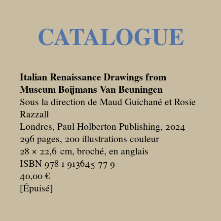
CATALOGUE
Italian Renaissance Drawings from
Museum Boijmans Van Beuningen
Sous la direction de Maud Guichané et Rosie
Razzall
Londres, Paul Holberton Publishing, 2024
296 pages, 200 illustrations couleur
28 × 22,6
cm, broché, en anglais
ISBN 978 1 913645 77 9
40,00 €
[Épuisé]