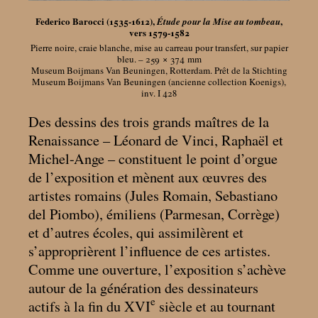
Federico Barocci (1535-1612),
,
Étude pour la Mise au tombeau
vers 1579-1582
Pierre noire, craie blanche, mise au carreau pour transfert, sur papier
bleu. – 259 × 374
mm
Museum Boijmans Van Beuningen, Rotterdam. Prêt de la Stichting
Museum Boijmans Van Beuningen (ancienne collection Koenigs),
inv. I 428
Des dessins des trois grands maîtres de la
Renaissance – Léonard de Vinci, Raphaël et
Michel-Ange – constituent le point d’orgue
de l’exposition et mènent aux œuvres des
artistes romains (Jules Romain, Sebastiano
del Piombo), émiliens (Parmesan, Corrège)
et d’autres écoles, qui assimilèrent et
s’approprièrent l’influence de ces artistes.
Comme une ouverture, l’exposition s’achève
autour de la génération des dessinateurs
e
actifs à la fin du XVI
siècle et au tournant