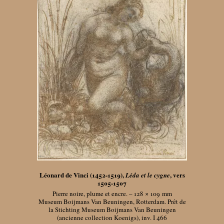
Léonard de Vinci (1452-1519),
, vers
Léda et le cygne
1505-1507
Pierre noire, plume et encre. – 128 × 109
mm
Museum Boijmans Van Beuningen, Rotterdam. Prêt de
la Stichting Museum Boijmans Van Beuningen
(ancienne collection Koenigs), inv. I 466