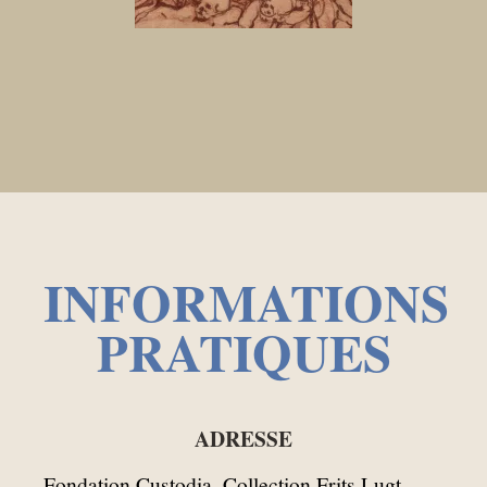
INFORMATIONS
PRATIQUES
ADRESSE
Fondation Custodia, Collection Frits Lugt