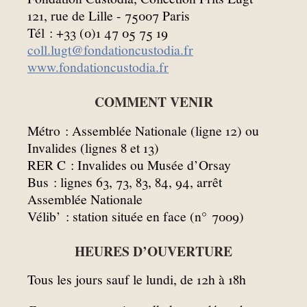
121, rue de Lille - 75007 Paris
Tél : +33 (0)1 47 05 75 19
coll.lugt@fondationcustodia.fr
www.fondationcustodia.fr
COMMENT VENIR
Métro : Assemblée Nationale (ligne 12) ou
Invalides (lignes 8 et 13)
RER C : Invalides ou Musée d’Orsay
Bus : lignes 63, 73, 83, 84, 94, arrêt
Assemblée Nationale
Vélib’ : station située en face (n° 7009)
HEURES D’OUVERTURE
Tous les jours sauf le lundi, de 12h à 18h