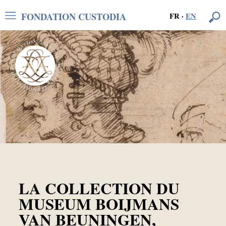
FONDATION CUSTODIA
FR
·
EN
LA COLLECTION DU
MUSEUM BOIJMANS
VAN BEUNINGEN,