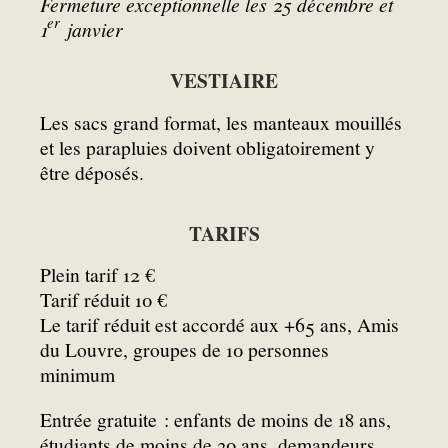
Fermeture exceptionnelle les 25 décembre et
er
1
janvier
VESTIAIRE
Les sacs grand format, les manteaux mouillés
et les parapluies doivent obligatoirement y
être déposés.
TARIFS
Plein tarif 12 €
Tarif réduit 10 €
Le tarif réduit est accordé aux +65 ans, Amis
du Louvre, groupes de 10 personnes
minimum
Entrée gratuite : enfants de moins de 18 ans,
étudiants de moins de 30 ans, demandeurs