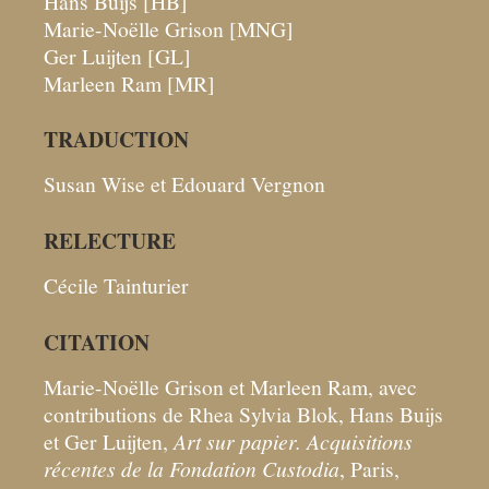
Hans Buijs [HB]
Marie-Noëlle Grison [MNG]
Ger Luijten [GL]
Marleen Ram [MR]
TRADUCTION
Susan Wise et Edouard Vergnon
RELECTURE
Cécile Tainturier
CITATION
Marie-Noëlle Grison et Marleen Ram, avec
contributions de Rhea Sylvia Blok, Hans Buijs
et Ger Luijten,
Art sur papier. Acquisitions
récentes de la Fondation Custodia
, Paris,