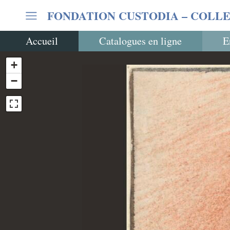
FONDATION CUSTODIA
– COLLE
Accueil
Catalogues en ligne
E
+
−