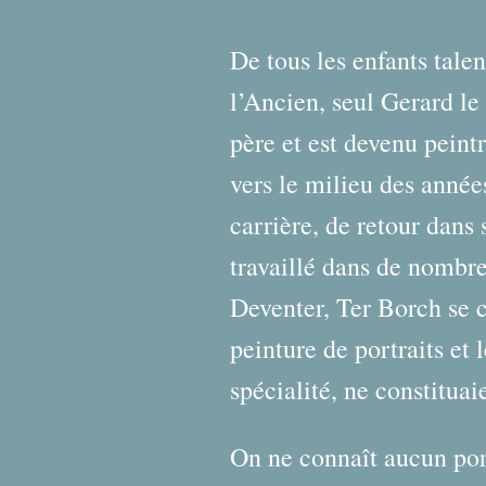
De tous les enfants tale
l’Ancien, seul Gerard le 
père et est devenu peintr
vers le milieu des années
carrière, de retour dans 
travaillé dans de nombr
Deventer, Ter Borch se c
peinture de portraits et 
spécialité, ne constitua
On ne connaît aucun port