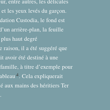
r, entre autres, les délicates
et les yeux levés du garçon.
dation Custodia, le fond est
’un arrière-plan, la feuille
 plus haut degré
 raison, il a été suggéré que
it avoir été destiné à une
 famille, à titre d’exemple pour
4
tableau
. Cela expliquerait
té aux mains des héritiers Ter
.