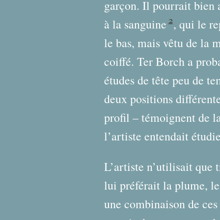
garçon. Il pourrait bien
2
à la sanguine
, qui le r
le bas, mais vêtu de la 
coiffé. Ter Borch a pro
études de tête peu de te
deux positions différent
profil – témoignent de l
l’artiste entendait étud
L’artiste n’utilisait que
lui préférait la plume, l
une combinaison de ces 