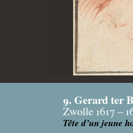
9. Gerard ter 
Zwolle 1617 – 1
Tête d’un jeune 