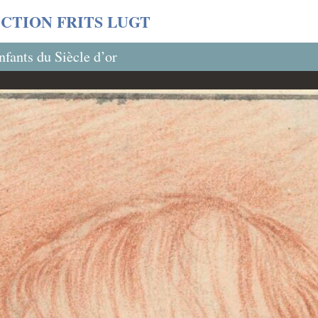
CTION FRITS LUGT
nfants du Siècle d’or