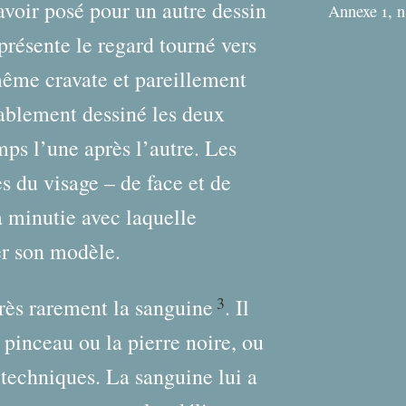
 avoir posé pour un autre dessin
Annexe 1, n
eprésente le regard tourné vers
même cravate et pareillement
bablement dessiné les deux
mps l’une après l’autre. Les
es du visage – de face et de
a minutie avec laquelle
ier son modèle.
3
 très rarement la sanguine
. Il
e pinceau ou la pierre noire, ou
techniques. La sanguine lui a