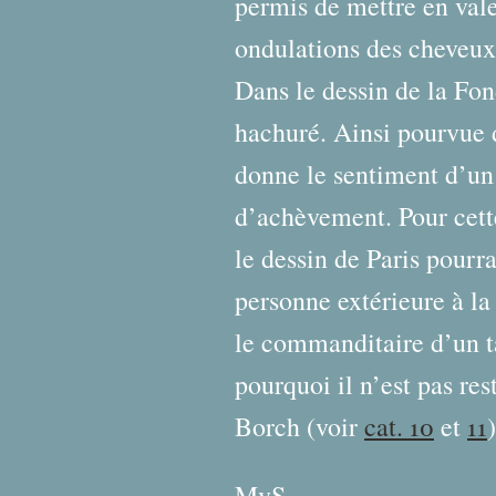
permis de mettre en valeu
ondulations des cheveux 
Dans le dessin de la Fon
hachuré. Ainsi pourvue d
donne le sentiment d’un
d’achèvement. Pour cette
le dessin de Paris pourra
personne extérieure à la
le commanditaire d’un 
pourquoi il n’est pas res
Borch (voir
cat. 10
et
11
)
MvS