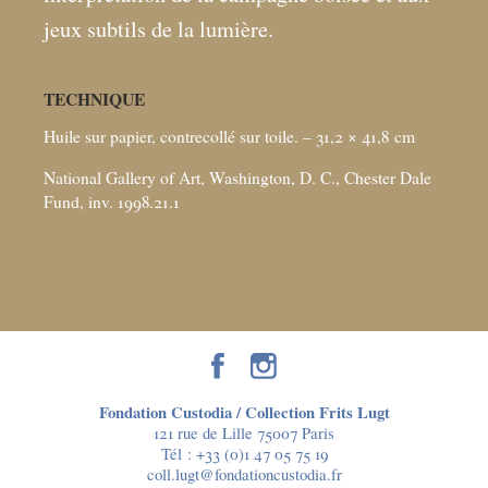
jeux subtils de la lumière.
TECHNIQUE
Huile sur papier, contrecollé sur toile. – 31,2 × 41,8
cm
National Gallery of Art, Washington, D. C., Chester Dale
Fund, inv. 1998.21.1
Fondation Custodia / Collection Frits Lugt
121 rue de Lille 75007 Paris
Tél :
+33 (0)1 47 05 75 19
coll.lugt@fondationcustodia.fr